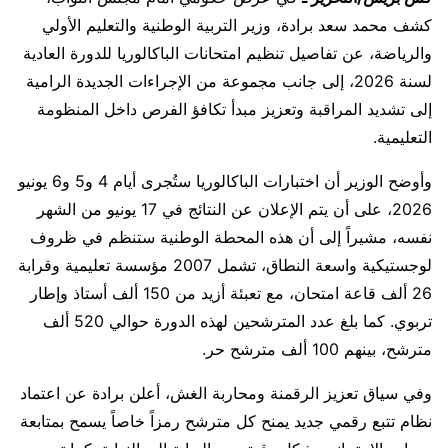
كشف محمد سعد برادة، وزير التربية الوطنية والتعليم الأولي
والرياضة، عن تفاصيل تنظيم امتحانات الباكالوريا للدورة العادية
لسنة 2026، إلى جانب مجموعة من الإجراءات الجديدة الرامية
إلى تشديد المراقبة وتعزيز مبدأ تكافؤ الفرص داخل المنظومة
التعليمية.
وأوضح الوزير أن اختبارات الباكالوريا ستُجرى أيام 4 و5 و6 يونيو
2026، على أن يتم الإعلان عن النتائج في 17 يونيو من الشهر
نفسه، مشيراً إلى أن هذه المحطة الوطنية ستنظم في ظروف
لوجستيكية واسعة النطاق، تشمل 2007 مؤسسة تعليمية وقرابة
26 ألف قاعة امتحان، مع تعبئة أزيد من 150 ألف أستاذ وإطار
تربوي. كما بلغ عدد المترشحين لهذه الدورة حوالي 520 ألف
مترشح، بينهم 100 ألف مترشح حر.
وفي سياق تعزيز الرقمنة ومحاربة الغش، أعلن برادة عن اعتماد
نظام تتبع رقمي جديد يمنح كل مترشح رمزاً خاصاً يسمح بمتابعة