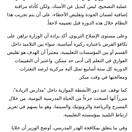
عملية التصحيح، ليس كبديل عن الأستاذ، ولكن كأداة مراقبة
إضافية لضمان الجودة وتقليص الأخطاء، على أن يتم تجريب هذا
النظام خلال هذه الدورة قبل تعميمه لاحقاً.
وعلى مستوى الإصلاح التربوي، أكد برادة أن الوزارة تراهن على
تكافؤ الفرص باعتباره ركيزة أساسية، سواء بين التلاميذ داخل
القسم أو بين المؤسسات التعليمية، معتبراً أن الهدف هو تقليص
الفوارق في التعلم إلى أدنى حد ممكن. واعتبر أن التقييمات
الدورية كل ستة أسابيع تمثل آلية مركزية لرصد التعثرات
ومعالجتها في وقت مبكر.
كما توقف عند دور الأنشطة الموازية داخل “مدارس الريادة”،
مبرزاً أنها أصبحت جزءاً من الحياة المدرسية اليومية، من خلال
المسرح والرياضة والروبوتيك والسينما، وهو ما يسهم في تعزيز
ارتباط التلميذ بمؤسسته التعليمية.
وفي ما يتعلق بمكافحة الهدر المدرسي، أوضح الوزير أن خلايا