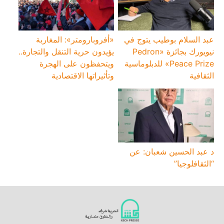
عبد السلام بوطيب يتوج في
«أفروبارومتر»: المغاربة
نيويورك بجائزة «Pedron
يؤيدون حرية التنقل والتجارة..
Peace Prize» للدبلوماسية
ويتحفظون على الهجرة
الثقافية
وتأثيراتها الاقتصادية
د عبد الحسين شعبان: عن
“الثقافلوجيا”