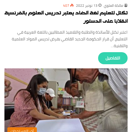
مالكة العلوي
13 نونبر 2022
407
تكتل لتعليم لغة الضاد يعتبر تدريس العلوم بالفرنسية
انقلابا على الدستور
اعتبر تكتل للأساتذة والطلبة والتلاميذ المطالبين باللغة العربية في
التعليم، أن قرار الحكومة الجديد القاضي بفرض تدريس المواد العلمية
والتقنية…
‏التفاصيل
‏آخر المستجدات