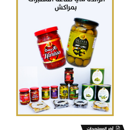
‏آخر المستجدات