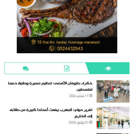
ذكرى طوفان الأقصى: تنظيم مسيرة وطنية دعما
لفلسطين
11 شتنبر 2024
تقرير دولي: المغرب يبتعث أعدادا كبيرة من طلابه
إلى الخارج
27 يوليوز 2025