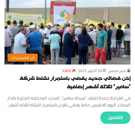
‏آخر المستجدات
منير محسن
26 أكتوبر 2023
3,869
إذن قضائي جديد يقضي باستمرار نشاط شركة
“سامير” لثلاثة أشهر إضافية
في انفراجة جديدة لملف “شركة سامير”، أصدرت المحكمة التجارية بالدار
البيضاء، اليوم الخميس، حكما يقضي بالإذن باستمرار النشاط لثلاثة أشهر…
‏التفاصيل