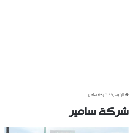
‏الرئيسية
/
شركة سامير
شركة سامير