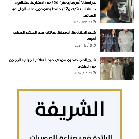
دراسة لـ“أفروبارومتر”: 58٪ من المغاربة يمتلكون
حسابات بنكية و12٪ فقط يعتمدون على المال عبر
الهاتف
23 دجنبر 2025
شيخ المقاومة الوطنية مولاي عبد السلام الجبلي :
أمينة
5 أبريل 2024
شيخ المجاهدين مولاي عبد السلام الجبلي: الرجوع
من المنفى
29 ماي 2024