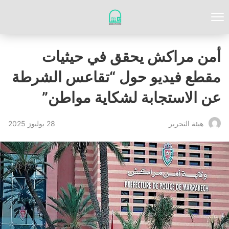
أمن مراكش يحقق في حيثيات
مقطع فيديو حول “تقاعس الشرطة
عن الاستجابة لشكاية مواطن”
28 يوليوز 2025
‏هيئة ‏التحرير