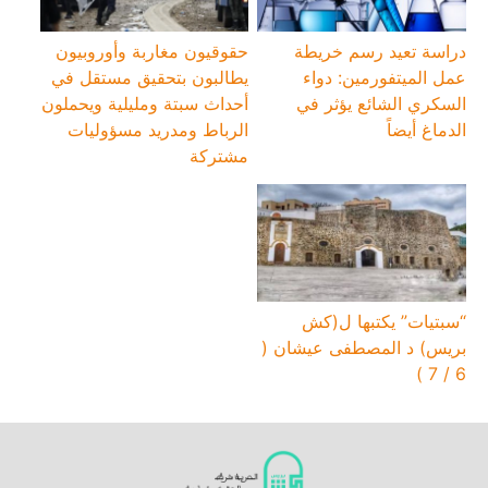
دراسة تعيد رسم خريطة
حقوقيون مغاربة وأوروبيون
عمل الميتفورمين: دواء
يطالبون بتحقيق مستقل في
السكري الشائع يؤثر في
أحداث سبتة ومليلية ويحملون
الدماغ أيضاً
الرباط ومدريد مسؤوليات
مشتركة
“سبتيات” يكتبها ل(كش
بريس) د المصطفى عيشان (
6 / 7 )