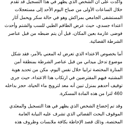
وأكدت على أن الشخص الذي يظهر في هذا التسجيل قد تقدم
خلال الساعات الأولى من صباح اليوم الأحد إلى مستعجلات
المستشفى الجامعي بمراكش وهو في حالة سكر ويحمل آثار
اعتداء جسدي، حيث عرض الطاقم الطبي للسب والشتم وأحدث
فوضى عارمة بعين المكان، قبل أن يتم ضبطه من قبل عناصر
الشرطة القضائية.
أما بخصوص الاعتداء الذي تعرض له المعني بالأمر، فقد شكل
موضوع تدخل ميداني من قبل عناصر الشرطة بمنطقة أمن
المنارة المختصة ترابيا خلال نفس اليوم، مكن من تحديد هوية
المشتبه فيهم المفترضين في ارتكاب هذا الاعتداء، حيث جرى
توقيف أحدهم بمنزل تبين أنه معد لترويج ماء الحياة، حجز بداخله
460 لترا من هذه المادة المسكرة.
وقد تم إخضاع الشخص الذي يظهر في هذا التسجيل والمعتَدي
الموقوف البحث القضائي الذي تشرف عليه النيابة العامة
المختصة، وذلك قصد الإحاطة بكافة ملابسات وظروف هذه