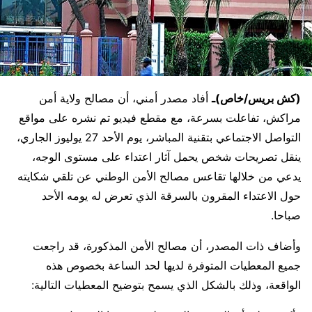
(كش بريس/خاص)ـ
أفاد مصدر أمني، أن مصالح ولاية أمن
مراكش، تفاعلت بسرعة، مع مقطع فيديو تم نشره على مواقع
التواصل الاجتماعي بتقنية المباشر، يوم الأحد 27 يوليوز الجاري،
ينقل تصريحات شخص يحمل آثار اعتداء على مستوى الوجه،
يدعي من خلالها تقاعس مصالح الأمن الوطني عن تلقي شكايته
حول الاعتداء المقرون بالسرقة الذي تعرض له يومه الأحد
صباحا.
وأضاف ذات المصدر، أن مصالح الأمن المذكورة، قد راجعت
جميع المعطيات المتوفرة لديها لحد الساعة بخصوص هذه
الواقعة، وذلك بالشكل الذي يسمح بتوضيح المعطيات التالية: