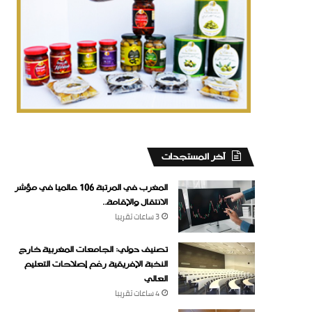
‏آخر المستجدات
المغرب في المرتبة 106 عالميا في مؤشر
الانتقال والإقامة..
3 ساعات ‏تقريبا
تصنيف دولي: الجامعات المغربية خارج
النخبة الإفريقية رغم إصلاحات التعليم
العالي
4 ساعات ‏تقريبا