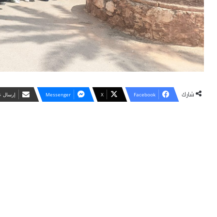
شارك
Facebook
X
Messenger
‏إرسال ع