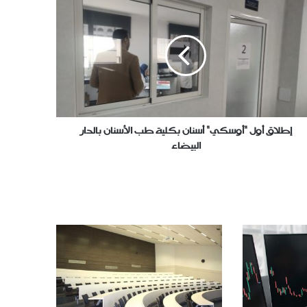
وسكي"
ان
ية
سنان
ار
يضاء
إطلاق أول "أوسكي" أسنان بكلية طب الأسنان بالدار
البيضاء