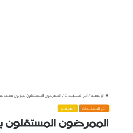
‏الرئيسية
/
‏آخر المستجدات
/
الممرضون المستقلون يضربون بسبب عدم 
‏آخر المستجدات
المجتمع
الممرضون المستقلون 