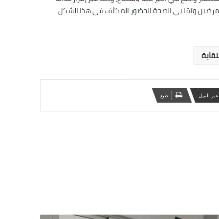
لممرضين وتقنيي الصحة الحضور المكثف في هذا الشكل
نقابة
عبر الميل
‏طبع
اق