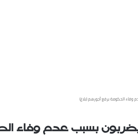
وفاء الحكومة برفع أجورهم (بلاغ)
يضربون بسبب عدم وفاء ال