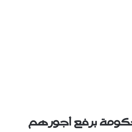
حكومة برفع أجورهم