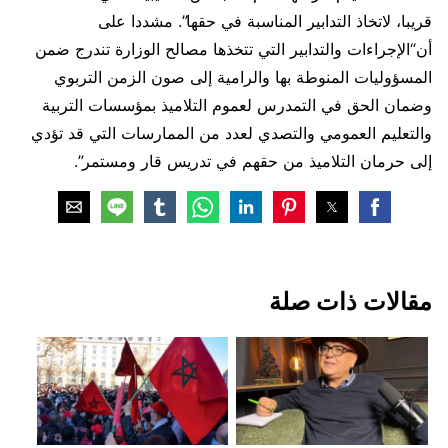
قريبا، لاتخاذ التدابير المناسبة في حقها”. مشددا على
أن“الإجراءات والتدابير التي تتخذها مصالح الوزارة تندرج ضمن
المسؤوليات المنوطة بها والرامية إلى صون الزمن التربوي
وضمان الحق في التمدرس لعموم التلاميذ بمؤسسات التربية
والتعليم العمومي والتصدي لعدد من الممارسات التي قد تؤدي
إلى حرمان التلاميذ من حقهم في تدريس قار ومستمر”.
‏مقالات ذات صلة