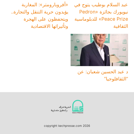
عبد السلام بوطيب يتوج في
«أفروبارومتر»: المغاربة
نيويورك بجائزة «Pedron
يؤيدون حرية التنقل والتجارة..
Peace Prize» للدبلوماسية
ويتحفظون على الهجرة
الثقافية
وتأثيراتها الاقتصادية
د عبد الحسين شعبان: عن
“الثقافلوجيا”
copyright kechpresse.com 2026