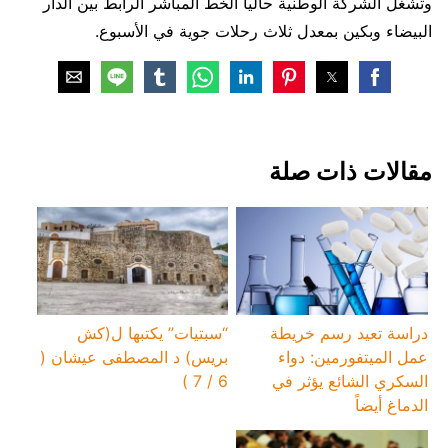
وتشغل الشركة الوطنية حاليا الخط المباشر الرابط بين الدار
البيضاء وبكين بمعدل ثلاث رحلات جوية في الأسبوع.
‏مقالات ذات صلة
دراسة تعيد رسم خريطة
“سبتيات” يكتبها ل(كش
عمل الميتفورمين: دواء
بريس) د المصطفى عيشان (
السكري الشائع يؤثر في
6 / 7 )
الدماغ أيضاً