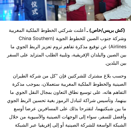
(كش بريس/خاص) ـ
أعلنت شركتي الخطوط الملكية المغربية
وشركة جنوب الصين للخطوط الجوية (China Southern
Airlines) عن توقيع مذكرة تفاهم تروم تعزيز الربط الجوي ما
بين الصين والبلدان الإفريقية، وتلبية الطلب المتزايد على السفر
بين البلدين.
وحسب بلاغ مشترك للشركتين فإن “كل من شركة الطيران
الصينية والخطوط الملكية المغربية ستعملان، بموجب مذكرة
التفاهم هاته، على توسيع نطاق التعاون بمجال النقل الجوي ما
بينهما، وتأسيس شراكة لتبادل الرموز بغية تحسين الربط الجوي
ما بين شبكتيهما، لتقترحا بذلك على المسافرين عرضا أوسع
وأفضل للسفر، سواء إلى الوجهات الصينية والآسيوية من خلال
الشبكة الواسعة للشركة الصينية أو إلى إفريقيا عبر الشبكة