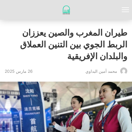
طيران المغرب والصين يعززان
الربط الجوي بين التنين العملاق
والبلدان الإفريقية
26 مارس 2025
محمد أمين البداوي