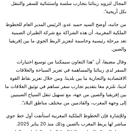
المجال لتزويد زبنائنا بتجارب سلسة واستثنائية للسفر والتنقل
بكل أريحية”.
من جانبه، أوضح السيد حميد عدو، الرئيس المدير العام للخطوط
الملكية المغربية، أن هذه الشراكة مع شركة الطيران الصينية
تعد مرحلة رئيسية وحاسمة لتعزيز الربط الجوي ما بين إفريقيا
والصين.
وقال مضيفا، أن “هذا التعاون سيمكننا من توسيع اختيارات
السفر لدى زبنائنا والمساهمة في تعزيز السياحة والعلاقات
الاقتصادية والتجارية ما بين بلدينا. ومن خلال تعزيز نقاط القوة
لدينا، نلتزم معا بتقديم تجارب سفر تساهم في توثيق العلاقات ما
بين إفريقيا والصين من جهة، مع تسهيل تنقل السياح الصينيين
إلى وجهة المغرب، والقادمين من مختلف مناطق البلاد”.
وللإشارة فإن الخطوط الملكية المغربية استأنفت أول خط جوي
مباشر لها يربط المغرب بالصين وذلك منذ 20 يناير 2025.