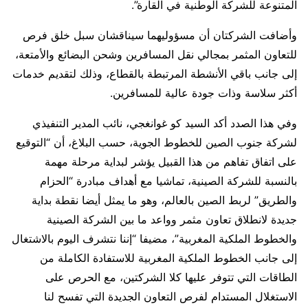
المتنوعة للشركة الوطنية في القارة”.
وأضافت الشركتان أن مسؤوليهما سيناقشان سبل خلق فرص
للتعاون المثمر بمجالي نقل المسافرين وشحن البضائع والأمتعة،
إلى جانب باقي الأنشطة المرتبطة بالقطاع، وذلك لتقديم خدمات
أكثر سلاسة وذات جودة عالية للمسافرين.
وفي هذا الصدد أكد السيد كو غوانغجي، نائب المدير التنفيذي
لشركة جنوب الصين للخطوط الجوية، حسب البلاغ، أن “التوقيع
على اتفاق تفاهم من هذا القبيل يؤشر لبداية مرحلة مهمة
بالنسبة للشركة الصينية، تماشيا مع أهداف مبادرة “الحزام
والطريق” لربط الصين بالعالم، وهو ما يمثل أيضا نقطة بداية
جديدة لانطلاق تعاون مثمر وواعد ما بين الشركة الصينية
والخطوط الملكية المغربية”، مضيفا “إننا نتشرف اليوم بالاشتغال
إلى جانب الخطوط الملكية المغربية للاستفادة الكاملة من
الطاقات التي تتوفر عليها كلا الشركتين، مع الحرص على
الاستغلال المستدام لفرص التعاون الجديدة التي تفسح لنا