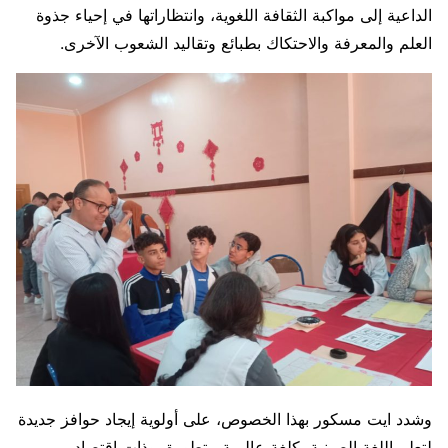
الداعية إلى مواكبة الثقافة اللغوية، وانتظاراتها في إحياء جذوة
العلم والمعرفة والاحتكاك بطبائع وتقاليد الشعوب الآخرى.
وشدد ايت مسكور بهذا الخصوص، على أولوية إيجاد حوافز جديدة
لتعلم اللغة الصينية، كلغة عالمية متطورة، وذات اقتصاد