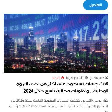
‏التفاصيل
منير محسن
4 أسابيع ‏تقريبا
8,124
ثلاث جهات تستحوذ على أكثر من نصف الثروة
الوطنية.. وتفاوتات مجالية تتسع خلال 2024
كش بريس/التحرير ـ كشفت الحسابات الجهوية الخاصة بسنة 2024 عن
استمرار التمركز الاقتصادي بالمغرب، بعدما استأثرت ثلاث جهات رئيسية
بما…