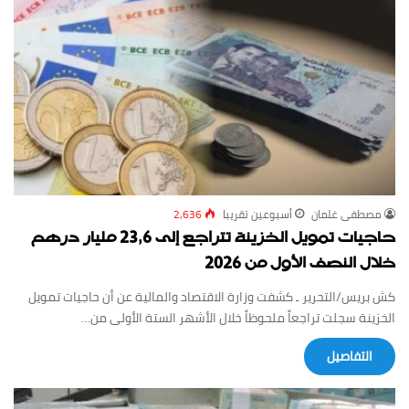
مصطفى ‏غلمان
أسبوعين ‏تقريبا
2,636
حاجيات تمويل الخزينة تتراجع إلى 23,6 مليار درهم
خلال النصف الأول من 2026
كش بريس/التحرير ـ كشفت وزارة الاقتصاد والمالية عن أن حاجيات تمويل
الخزينة سجلت تراجعاً ملحوظاً خلال الأشهر الستة الأولى من…
‏التفاصيل