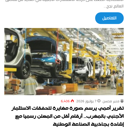
العالم، نجح…
‏التفاصيل
منير محسن
7 يوليوز 2026
6,406
تقرير أممي يرسم صورة مغايرة لتدفقات الاستثمار
الأجنبي بالمغرب.. أرقام أقل من المعلن رسميا مع
إشادة بجاذبية الصناعة الوطنية