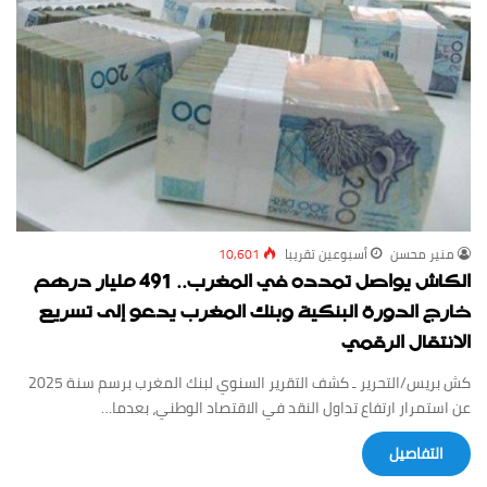
منير محسن
أسبوعين ‏تقريبا
10,601
الكاش يواصل تمدده في المغرب.. 491 مليار درهم
خارج الدورة البنكية وبنك المغرب يدعو إلى تسريع
الانتقال الرقمي
كش بريس/التحرير ـ كشف التقرير السنوي لبنك المغرب برسم سنة 2025
عن استمرار ارتفاع تداول النقد في الاقتصاد الوطني، بعدما…
‏التفاصيل