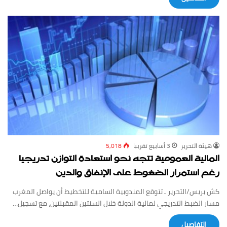
‏هيئة ‏التحرير
3 أسابيع ‏تقريبا
5,018
المالية العمومية تتجه نحو استعادة التوازن تدريجيا
رغم استمرار الضغوط على الإنفاق والدين
كش بريس/التحرير ـ تتوقع المندوبية السامية للتخطيط أن يواصل المغرب
مسار الضبط التدريجي لمالية الدولة خلال السنتين المقبلتين، مع تسجيل…
‏التفاصيل