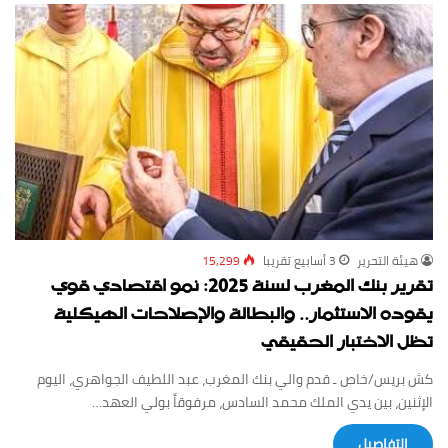
‏هيئة ‏التحرير
3 أسابيع ‏تقريبا
15,299
تقرير بنك المغرب لسنة 2025: نمو اقتصادي قوي
يقوده الاستثمار.. والبطالة والإصلاحات الهيكلية
تظل الاختبار الحقيقي
كش بريس/خاص ـ قدم والي بنك المغرب، عبد اللطيف الجواهري، اليوم
الإثنين، بين يدي الملك محمد السادس، مرفوقاً بولي العهد…
‏التفاصيل