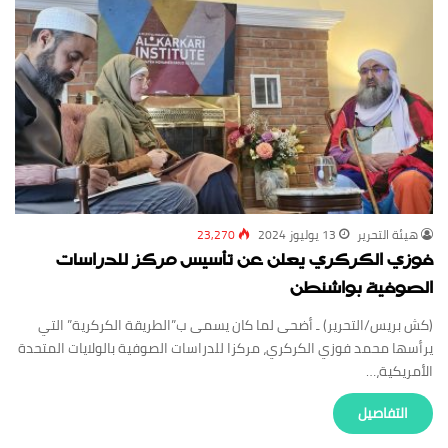
‏هيئة ‏التحرير
13 يوليوز 2024
23,270
فوزي الكركري يعلن عن تأسيس مركز للدراسات
الصوفية بواشنطن
(كش بريس/التحرير) ـ أضحى لما كان يسمى ب”الطريقة الكركرية” التي
يرأسها محمد فوزي الكركري، مركزا للدراسات الصوفية بالولايات المتحدة
الأمريكية،…
‏التفاصيل