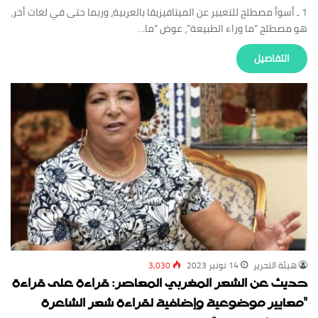
1 ـ أسوأ مصطلح للتعبير عن الميتافيزيقا بالعربية، وربما حتى في لغات أخر،
هو مصطلح “ما وراء الطبيعة”، عوض “ما…
‏التفاصيل
‏هيئة ‏التحرير
14 نونبر 2023
3,030
حديث عن الشعر المغربي المعاصر: قراءة على قراءة
“معايير موضوعية وإضافية لقراءة شعر الشاعرة