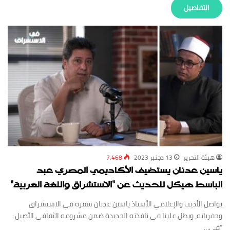
‏التفاصيل
‏هيئة ‏التحرير
13 دجنبر 2023
7,468
ياسين عدنان يستضيف الأكاديمي المصري عبد
الباسط هيكل للحديث عن “الاستشراق واللغة العربية”
يواصل الأديب والإعلامي الأستاذ ياسين عدنان سفره في الاستشراق
وحفرياته، ويطل علينا في نافذته الجديدة ضمن مشروعه الثقافي الأصيل
“في…