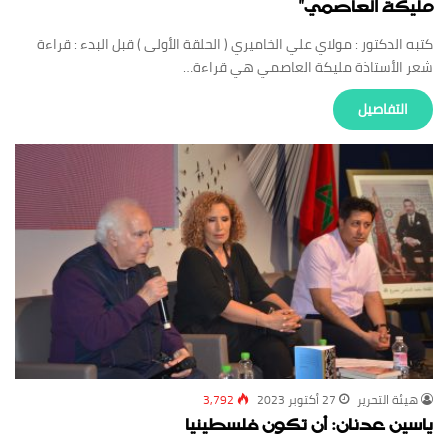
مليكة العاصمي”
كتبه الدكتور : مولاي علي الخاميري ( الحلقة الأولى ) قبل البدء : قراءة
شعر الأستاذة مليكة العاصمي هي قراءة…
‏التفاصيل
‏هيئة ‏التحرير
27 أكتوبر 2023
3,792
ياسين عدنان: أن تكون فلسطينيا