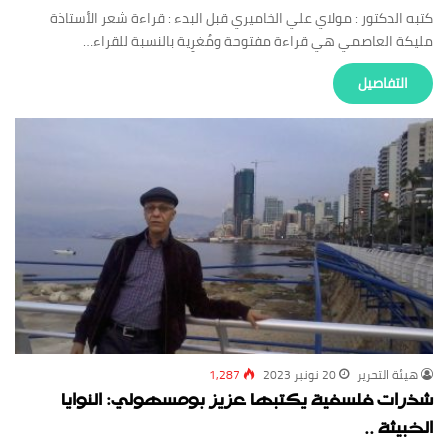
كتبه الدكتور : مولاي علي الخاميري قبل البدء : قراءة شعر الأستاذة
مليكة العاصمي هي قراءة مفتوحة ومُغرِية بالنسبة للقراء…
‏التفاصيل
‏هيئة ‏التحرير
20 نونبر 2023
1,287
شذرات فلسفية يكتبها عزيز بومسهولي: النوايا
الخبيثة ..