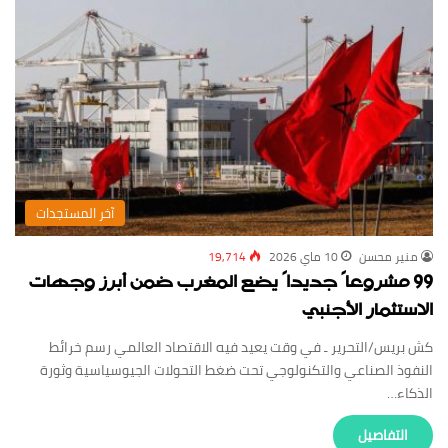
‏آخر المستجدات
منير محسن
10 ماي 2026
19,714
99 مشروعاً جديداً يضع المغرب ضمن أبرز وجهات
الاستثمار الأجنبي
كش بريس/التحرير ـ في وقت يعيد فيه الاقتصاد العالمي رسم خرائط
النفوذ الصناعي والتكنولوجي تحت ضغط التحولات الجيوسياسية وثورة
الذكاء…
‏التفاصيل