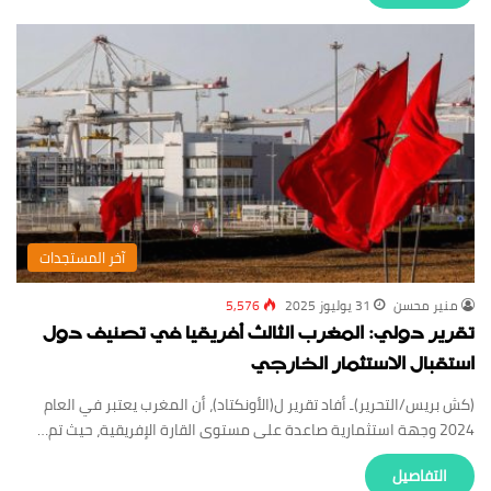
‏آخر المستجدات
منير محسن
31 يوليوز 2025
5,576
تقرير دولي: المغرب الثالث أفريقيا في تصنيف دول
استقبال الاستثمار الخارجي
(كش بريس/التحرير)ـ أفاد تقرير ل(الأونكتاد)، أن المغرب يعتبر في العام
2024 وجهة استثمارية صاعدة على مستوى القارة الإفريقية، حيث تم…
‏التفاصيل