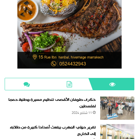
ذكرى طوفان الأقصى: تنظيم مسيرة وطنية دعما
لفلسطين
11 شتنبر 2024
تقرير دولي: المغرب يبتعث أعدادا كبيرة من طلابه
إلى الخارج