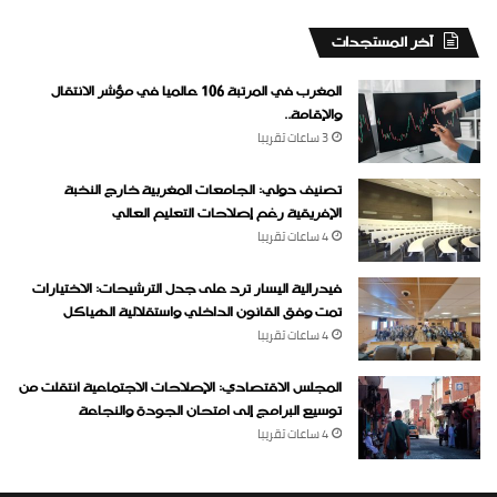
‏آخر المستجدات
المغرب في المرتبة 106 عالميا في مؤشر الانتقال
والإقامة..
3 ساعات ‏تقريبا
تصنيف دولي: الجامعات المغربية خارج النخبة
الإفريقية رغم إصلاحات التعليم العالي
4 ساعات ‏تقريبا
فيدرالية اليسار ترد على جدل الترشيحات: الاختيارات
تمت وفق القانون الداخلي واستقلالية الهياكل
4 ساعات ‏تقريبا
المجلس الاقتصادي: الإصلاحات الاجتماعية انتقلت من
توسيع البرامج إلى امتحان الجودة والنجاعة
4 ساعات ‏تقريبا