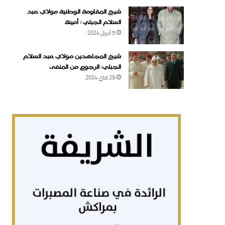
شيخ المقاومة الوطنية مولاي عبد
السلام الجبلي : أمينة
5 أبريل 2024
شيخ المجاهدين مولاي عبد السلام
الجبلي: الرجوع من المنفى
29 ماي 2024