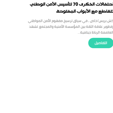
احتفالات الذكرى 70 لتأسيس الأمن الوطني
تقاطع مع الأبواب المفتوحة
ش بريس/خاص ـ في سياق ترسيخ مفهوم الأمن المواطني
تطوير علاقة الثقة بين المؤسسة الأمنية والمجتمع، تشهد
لعاصمة الرباط دينامية…
‏التفاصيل