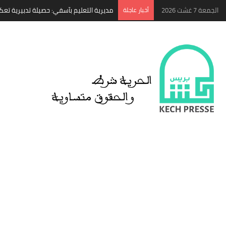
الجمعة 7 غشت 2026
‏أخبار عاجلة
مديرية التعليم بآسفي: حصيلة تدبيرية تعكس