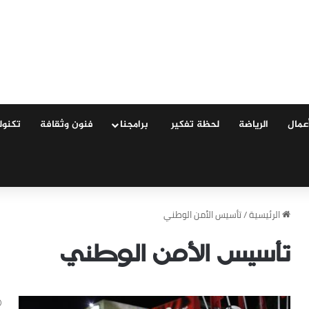
عمال
الرياضة
لحظة تفكير
‏ ‏برامجنا
فنون وثقافة
‏تكنول
‏الرئيسية
/
تأسيس الأمن الوطني
تأسيس الأمن الوطني