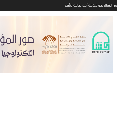
 انتقالا نحو حكامة أكثر نجاعة وتأهيل العرض التربوي