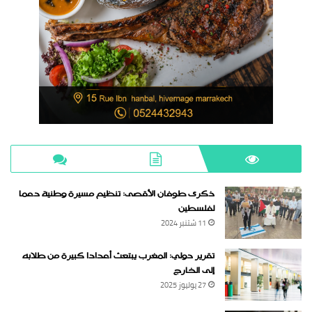
ذكرى طوفان الأقصى: تنظيم مسيرة وطنية دعما
لفلسطين
11 شتنبر 2024
تقرير دولي: المغرب يبتعث أعدادا كبيرة من طلابه
إلى الخارج
27 يوليوز 2025