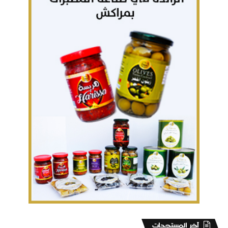
‏آخر المستجدات