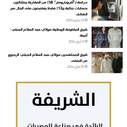
دراسة لـ“أفروبارومتر”: 58٪ من المغاربة يمتلكون
حسابات بنكية و12٪ فقط يعتمدون على المال عبر
الهاتف
23 دجنبر 2025
شيخ المقاومة الوطنية مولاي عبد السلام الجبلي :
أمينة
5 أبريل 2024
شيخ المجاهدين مولاي عبد السلام الجبلي: الرجوع
من المنفى
29 ماي 2024