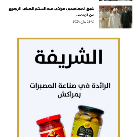
شيخ المجاهدين مولاي عبد السلام الجبلي: الرجوع
من المنفى
29 ماي 2024