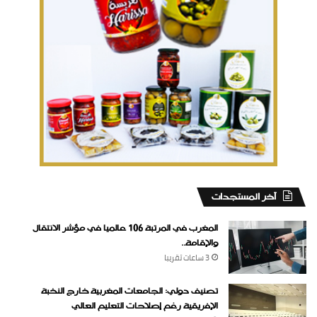
‏آخر المستجدات
المغرب في المرتبة 106 عالميا في مؤشر الانتقال
والإقامة..
3 ساعات ‏تقريبا
تصنيف دولي: الجامعات المغربية خارج النخبة
الإفريقية رغم إصلاحات التعليم العالي