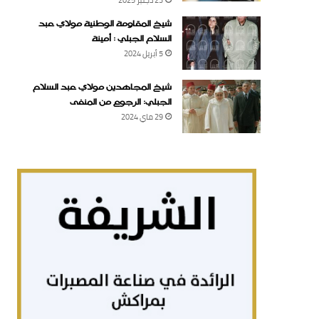
شيخ المقاومة الوطنية مولاي عبد
السلام الجبلي : أمينة
5 أبريل 2024
شيخ المجاهدين مولاي عبد السلام
الجبلي: الرجوع من المنفى
29 ماي 2024