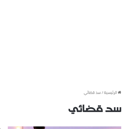
‏الرئيسية
/
سد قضائي
سد قضائي