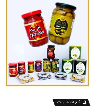
‏آخر المستجدات