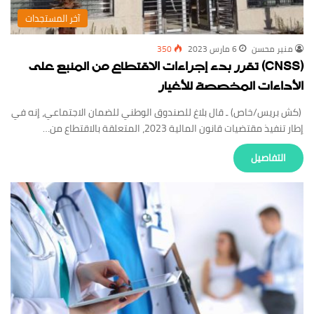
‏آخر المستجدات
منير محسن
6 مارس 2023
350
(CNSS) تقرر بدء إجراءات الاقتطاع من المنبع على
الأداءات المخصصة للأغيار
(كش بريس/خاص) ـ قال بلاغ للصندوق الوطني للضمان الاجتماعي، إنه في
إطار تنفيذ مقتضيات قانون المالية 2023، المتعلقة بالاقتطاع من…
‏التفاصيل