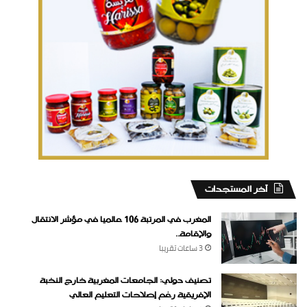
‏آخر المستجدات
المغرب في المرتبة 106 عالميا في مؤشر الانتقال
والإقامة..
3 ساعات ‏تقريبا
تصنيف دولي: الجامعات المغربية خارج النخبة
الإفريقية رغم إصلاحات التعليم العالي