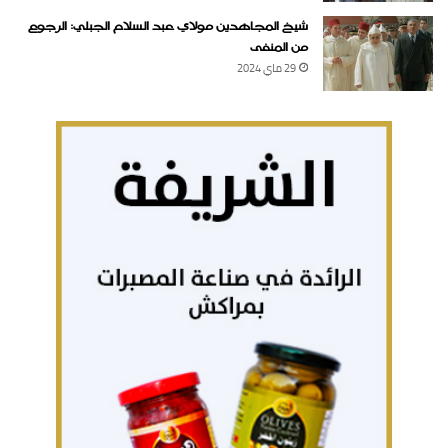
شيخ المجاهدين مولاي عبد السلام الجبلي: الرجوع
من المنفى
29 ماي 2024