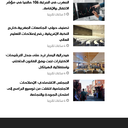
المغرب في المرتبة 106 عالميا في مؤشر
الانتقال والإقامة..
3 ساعات ‏تقريبا
تصنيف دولي: الجامعات المغربية خارج
النخبة الإفريقية رغم إصلاحات التعليم
العالي
4 ساعات ‏تقريبا
فيدرالية اليسار ترد على جدل الترشيحات:
الاختيارات تمت وفق القانون الداخلي
واستقلالية الهياكل
4 ساعات ‏تقريبا
المجلس الاقتصادي: الإصلاحات
الاجتماعية انتقلت من توسيع البرامج إلى
امتحان الجودة والنجاعة
4 ساعات ‏تقريبا