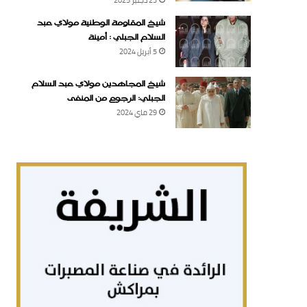
شيخ المقاومة الوطنية مولاي عبد
السلام الجبلي : أمينة
5 أبريل 2024
شيخ المجاهدين مولاي عبد السلام
الجبلي: الرجوع من المنفى
29 ماي 2024