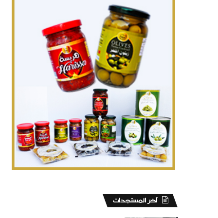
‏آخر المستجدات