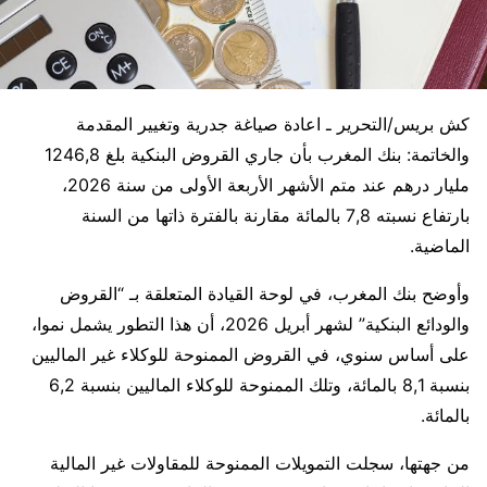
كش بريس/التحرير ـ اعادة صياغة جدرية وتغيير المقدمة
والخاتمة: بنك المغرب بأن جاري القروض البنكية بلغ 1246,8
مليار درهم عند متم الأشهر الأربعة الأولى من سنة 2026،
بارتفاع نسبته 7,8 بالمائة مقارنة بالفترة ذاتها من السنة
الماضية.
وأوضح بنك المغرب، في لوحة القيادة المتعلقة بـ “القروض
والودائع البنكية” لشهر أبريل 2026، أن هذا التطور يشمل نموا،
على أساس سنوي، في القروض الممنوحة للوكلاء غير الماليين
بنسبة 8,1 بالمائة، وتلك الممنوحة للوكلاء الماليين بنسبة 6,2
بالمائة.
من جهتها، سجلت التمويلات الممنوحة للمقاولات غير المالية