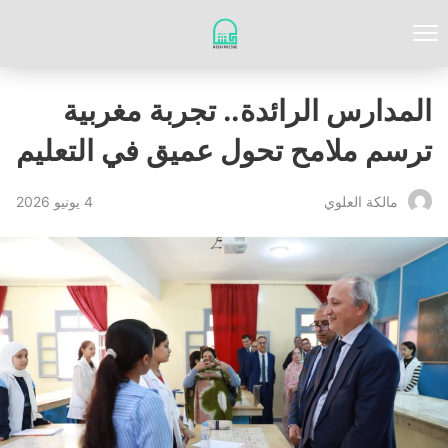
المدارس الرائدة.. تجربة مغربية
ترسم ملامح تحول عميق في التعليم
4 يونيو 2026
مالكة العلوي