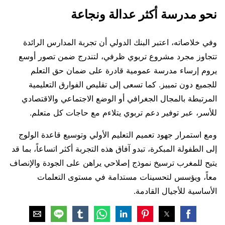
نحو مدرسة أكثر عدالة ونجاعة
وفي خلاصاته، اعتبر البنك الدولي أن تجربة المدارس الرائدة
تتجاوز مجرد مشروع تربوي ظرفي، لتندرج ضمن تصور أوسع
يروم إرساء مدرسة عمومية قادرة على ضمان حق التعلم
للجميع دون تمييز. كما تسعى إلى تقليص الفوارق التعليمية
المرتبطة بالمجال الجغرافي أو الوضع الاجتماعي والاقتصادي
للأسر، عبر توفير دعم تربوي يتلاءم مع حاجات كل متعلم.
ومع استمرار جهود تعميم التعليم الأولي وتوسيع قاعدة الولوج
إلى الطفولة المبكرة، تبدو آفاق هذه التجربة أكثر اتساعاً، بما قد
يتيح للمغرب ترسيخ نموذج إصلاحي يراهن على الجودة والإنصاف
معاً، ويؤسس لتحسينات مستدامة في مستوى التعلمات
الأساسية للأجيال القادمة.