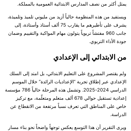
يمثل أكثر من نصف المدارس الابتدائية العمومية بالمملكة.
ويستفيد من هذه المنظومة حالياً أزيد من مليوني تلميذ وتلميذة،
يشرف على تأطيرهم ما يقارب 75 ألف أستاذ وأستاذة، إلى
جانب 960 مفتشاً تربوياً يتولون مهام المواكبة والتقييم وضمان
جودة الأداء التربوي.
من الابتدائي إلى الإعدادي
ولم يقتصر المشروع على التعليم الابتدائي، بل امتد إلى السلك
الإعدادي عبر إطلاق تجربة “الإعداديات الرائدة” خلال الموسم
الدراسي 2024-2025. وتشمل هذه المرحلة حالياً 786 مؤسسة
إعدادية تستقبل حوالي 678 ألف متعلم ومتعلّمة، مع تركيز
خاص على المناطق التي تعرف نسباً مرتفعة من الانقطاع عن
الدراسة.
ويرى التقرير أن هذا التوسع يعكس توجهاً واضحاً نحو بناء مسار