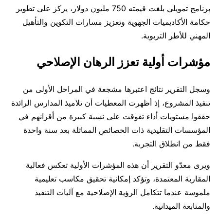
برنامج تمويلي بلغت قيمته 750 مليون دولار، يركز على تطوير
حكامة الأكاديميات الجهوية وتعزيز مسارات التكوين والتأهيل
المهني للأطر التربوية.
مؤشرات أولية تعزز الرهان الإصلاحي
وسجل التقرير نتائج اعتبرها مشجعة في المراحل الأولى من
تنفيذ المشروع، إذ أظهرت المعطيات أن تلاميذ المدارس الرائدة
حققوا مستويات أداء تفوقت على نسبة كبيرة من أقرانهم في
المؤسسات التقليدية ذات الخصائص المماثلة بعد سنة واحدة
فقط من انطلاق التجربة.
ويرى معدّو التقرير أن هذه المؤشرات الأولية تعكس فعالية
المقاربة المعتمدة، وتؤكد إمكانية تحقيق مكاسب تعليمية
ملموسة عندما تتكامل الرؤية الإصلاحية مع آليات التنفيذ
والمتابعة الميدانية.