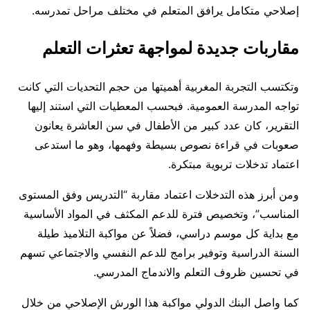
إصلاحي متكامل يرافق المتعلم في مختلف مراحل تمدرسه.
مقاربات جديدة لمواجهة تعثرات التعلم
وتكتسب التجربة المغربية أهميتها من حجم التحديات التي كانت
تواجه المدرسة العمومية. فبحسب المعطيات التي استند إليها
التقرير، كان عدد كبير من الأطفال في سن العاشرة يعانون
صعوبات في قراءة نصوص بسيطة وفهمها، وهو ما استدعى
اعتماد تدخلات تربوية مبتكرة.
ومن أبرز هذه التدخلات اعتماد مقاربة “التدريس وفق المستوى
المناسب”، وتخصيص فترة للدعم المكثف في المواد الأساسية
مع بداية كل موسم دراسي، فضلاً عن مواكبة التلاميذ طيلة
السنة الدراسية وتوفير برامج للدعم النفسي والاجتماعي تسهم
في تحسين ظروف التعلم والاندماج المدرسي.
كما واصل البنك الدولي مواكبة هذا الورش الإصلاحي من خلال