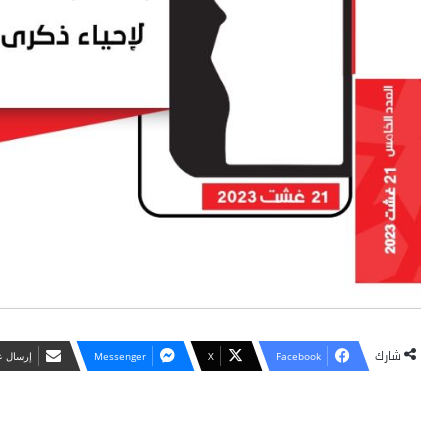
شارك
Facebook
X
Messenger
‏إرسال ع