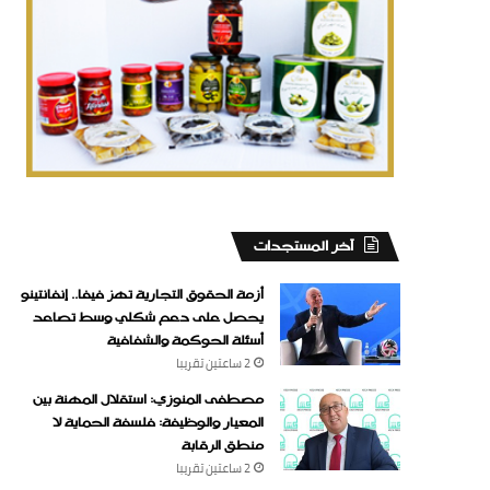
‏آخر المستجدات
أزمة الحقوق التجارية تهز فيفا.. إنفانتينو
يحصل على دعم شكلي وسط تصاعد
أسئلة الحوكمة والشفافية
2 ساعتين ‏تقريبا
مصطفى المنوزي: استقلال المهنة بين
المعيار والوظيفة: فلسفة الحماية لا
منطق الرقابة
2 ساعتين ‏تقريبا