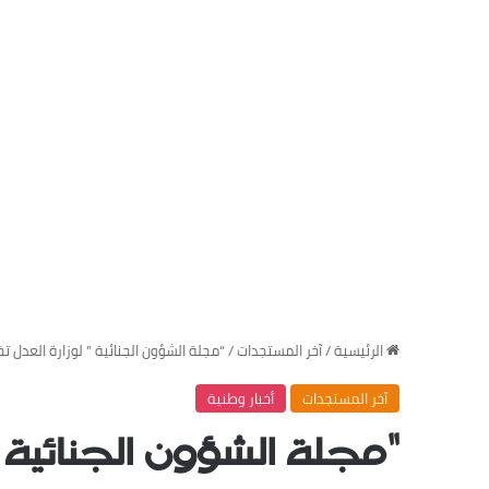
‏الرئيسية
/
‏آخر المستجدات
/
“مجلة الشؤون الجنائية ” لوزارة العدل تخ
‏آخر المستجدات
‏أخبار وطنية
“مجلة الشؤون الجنائية 