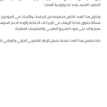
التطرف العنيف ونبذ ايديولوجية العنف”.
وتناول هذا العدد الخاص مجموعة من الدراسات والأبحاث في الموضوع م
مسألة حقوق ضحايا الإرهاب في الإجراءات الجنائية وأوجه الدعم السوسيو
بهم وذلك على ضوء التشريع المغربي والممارسات المقارنة.
كما يتضمن هذا العدد ملحقا يشمل الإطار القانوني الدولي والوطني ا