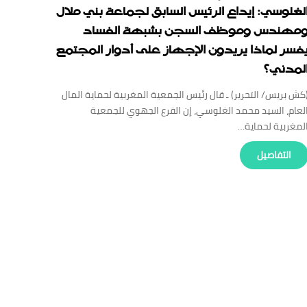
لغلوسي: إيداع الرئيس السابق لجماعة بني ملال
مهندس وموظف السجن بشبهة الفساد
فسر لماذا يريدون الإجهاز على أدوار المجتمع
لمدني؟
كش بريس/ التحرير) ـ قال رئيس الجمعية المغربية لحماية المال
لعام، السيد محمد الغلوسي، إن الفرع الجهوي للجمعية
لمغربية لحماية…
‏التفاصيل