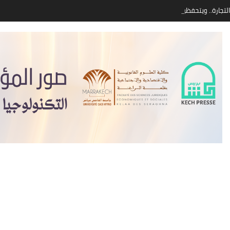
لتجارة.. ويتحفظون على الهجرة وتأثيراتها الاقتصادية