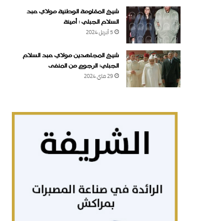
شيخ المقاومة الوطنية مولاي عبد
السلام الجبلي : أمينة
5 أبريل 2024
شيخ المجاهدين مولاي عبد السلام
الجبلي: الرجوع من المنفى
29 ماي 2024