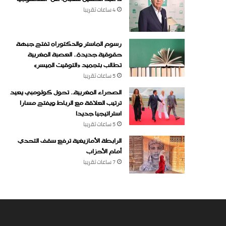
4 ساعات ‏تقريبا
رسوم الماستر والدكتوراه تفتح جبهة
حقوقية جديدة.. العصبة المغربية
تطالب بتجميد «التوقيت الميسر»
5 ساعات ‏تقريبا
الصحراء المغربية.. تحول كولومبي يعيد
ترتيب العلاقة مع الرباط ويفتح مسارا
استراتيجيا جديدا
5 ساعات ‏تقريبا
الرابطة الأمازيغية ترفع سقف التحدي
أمام الأحزاب
7 ساعات ‏تقريبا