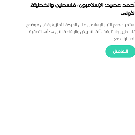
حمد عصيد: الإسلاميون، فلسطين والخطيئة
لأولى
ستمر هجوم التيار الإسلامي على الحركة الأمازيغية في موضوع
لسطين، ولا تتوقف آلة التحريض والإشاعة التي هدفُها تصفية
لحسابات مع…
‏التفاصيل