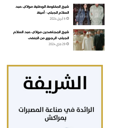
شيخ المقاومة الوطنية مولاي عبد
السلام الجبلي : أمينة
5 أبريل 2024
شيخ المجاهدين مولاي عبد السلام
الجبلي: الرجوع من المنفى
29 ماي 2024