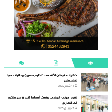
ذكرى طوفان الأقصى: تنظيم مسيرة وطنية دعما
لفلسطين
11 شتنبر 2024
تقرير دولي: المغرب يبتعث أعدادا كبيرة من طلابه
إلى الخارج
27 يوليوز 2025