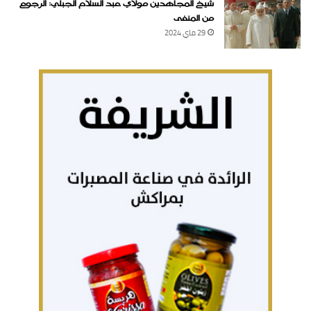
شيخ المجاهدين مولاي عبد السلام الجبلي: الرجوع
من المنفى
29 ماي 2024