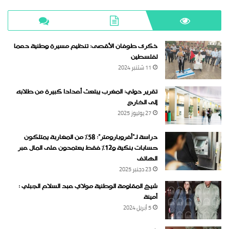
ذكرى طوفان الأقصى: تنظيم مسيرة وطنية دعما
لفلسطين
11 شتنبر 2024
تقرير دولي: المغرب يبتعث أعدادا كبيرة من طلابه
إلى الخارج
27 يوليوز 2025
دراسة لـ“أفروبارومتر”: 58٪ من المغاربة يمتلكون
حسابات بنكية و12٪ فقط يعتمدون على المال عبر
الهاتف
23 دجنبر 2025
شيخ المقاومة الوطنية مولاي عبد السلام الجبلي :
أمينة
5 أبريل 2024