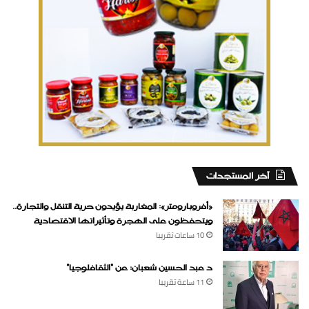
‏آخر المستجدات
«أفروبارومتر»: المغاربة يؤيدون حرية التنقل والتجارة..
ويتحفظون على الهجرة وتأثيراتها الاقتصادية
10 ساعات ‏تقريبا
د عبد الحسين شعبان: عن “الثقافلوجيا”
11 ساعة ‏تقريبا