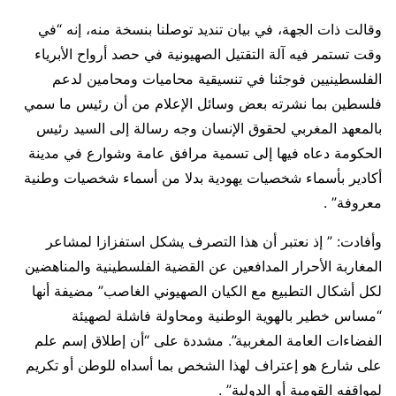
وقالت ذات الجهة، في بيان تنديد توصلنا بنسخة منه، إنه “في
وقت تستمر فيه آلة التقتيل الصهيونية في حصد أرواح الأبرياء
الفلسطينيين فوجئنا في تنسيقية محاميات ومحامين لدعم
فلسطين بما نشرته بعض وسائل الإعلام من أن رئيس ما سمي
بالمعهد المغربي لحقوق الإنسان وجه رسالة إلى السيد رئيس
الحكومة دعاه فيها إلى تسمية مرافق عامة وشوارع في مدينة
أكادير بأسماء شخصيات يهودية بدلا من أسماء شخصيات وطنية
معروفة” .
وأفادت: ” إذ نعتبر أن هذا التصرف يشكل استفزازا لمشاعر
المغاربة الأحرار المدافعين عن القضية الفلسطينية والمناهضين
لكل أشكال التطبيع مع الكيان الصهيوني الغاصب” مضيفة أنها
“مساس خطير بالهوية الوطنية ومحاولة فاشلة لصهيئة
الفضاءات العامة المغربية”. مشددة على “أن إطلاق إسم علم
على شارع هو إعتراف لهذا الشخص بما أسداه للوطن أو تكريم
لمواقفه القومية أو الدولية” .