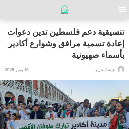
تنسيقية دعم فلسطين تدين دعوات
إعادة تسمية مرافق وشوارع أكادير
بأسماء صهيونية
16 يونيو 2025
‏هيئة ‏التحرير