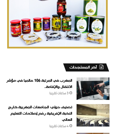
‏آخر المستجدات
المغرب في المرتبة 106 عالميا في مؤشر
الانتقال والإقامة..
3 ساعات ‏تقريبا
تصنيف دولي: الجامعات المغربية خارج
النخبة الإفريقية رغم إصلاحات التعليم
العالي
4 ساعات ‏تقريبا