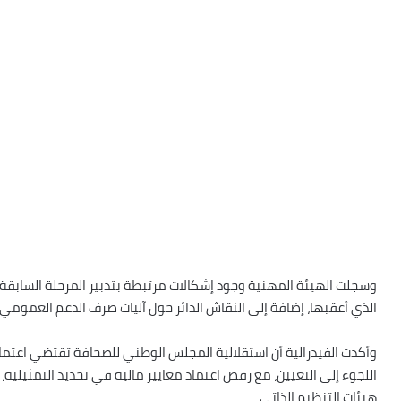
وسجلت الهيئة المهنية وجود إشكالات مرتبطة بتدبير المرحلة السابقة، ب
الذي أعقبها، إضافة إلى النقاش الدائر حول آليات صرف الدعم العمومي 
وأكدت الفيدرالية أن استقلالية المجلس الوطني للصحافة تقتضي اعتماد 
اللجوء إلى التعيين، مع رفض اعتماد معايير مالية في تحديد التمثيلية،
هيئات التنظيم الذاتي.