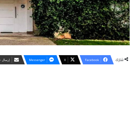
شارك
Facebook
X
Messenger
‏إرسال ع