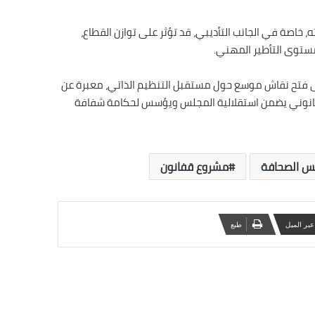
خاصة في الجانب التأديبي، قد تؤثر على توازن القطاع،
مستوى التأطير المهني.
إلى فتح نقاش موسع حول مستقبل التنظيم الذاتي، معبرة عن
 قانوني يضمن استقلالية المجلس ويؤسس لحكامة شفافة
س الصحافة
مشروع قفانون
عبر الميل
‏طبع