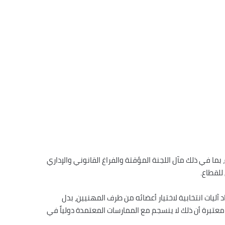
ما في ذلك مآل اللجنة المؤقتة والفراغ القانوني والإداري
للقطاع.
آليات انتخابية لاختيار أعضائه من طرف المهنيين، بدل
 معتبرة أن ذلك لا ينسجم مع الممارسات المعتمدة دولياً في