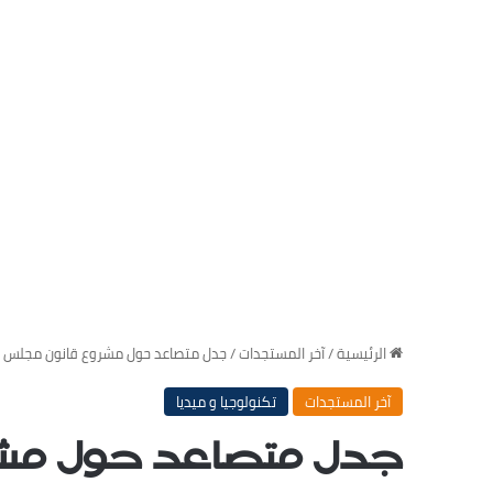
‏الرئيسية
/
‏آخر المستجدات
/
جدل متصاعد حول مشروع قانون مجلس ال
‏آخر المستجدات
‏تكنولوجيا و ميديا
جدل متصاعد حول مشرو