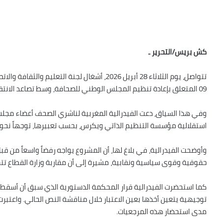
كش بريس/التحرير ـ
09 المتعلق بإعادة تنظيم المجلس الوطني للصحافة، وسط تصاعد الانتقادات من قبل عدد من الفاعلين في القطاع الإعلامي.
وفي هذا السياق، دعت الفيدرالية المغربية لناشري الصحف أعضاء مجلس
استقلالية مؤسسة التنظيم الذاتي ويكرس، بحسب تعبيرها، توجهاً نحو 
وأوضحت الفيدرالية، في بلاغ لها، أن المشروع يواجه رفضاً واسعاً من
حقوقية وقوى سياسية ونقابية، مشيرة إلى أن مقاربة وزارة القطاع تتسم
كما استحضرت الفيدرالية قرار المحكمة الدستورية الذي سبق أن أسقط
توجيهية يتعين أخذها بعين الاعتبار خلال مناقشة النص الحالي. واعتبرت
مدى استحضار هذه المرجعيات.