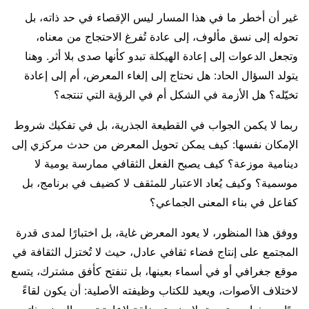
غير أن أخطر ما في هذا المسار ليس الإقصاء في حد ذاته، بل
تحوله إلى نسق مألوف، إلى عادة تُفرغ الاحتجاج من معناه،
وتجعل الدعوات إلى إعادة الهيكلة تبدو كأنها صدى بلا أثر. وهنا
يتولد السؤال الحاد: هل نحتاج إلى إلغاء المعرض، أم إلى إعادة
تخيّله؟ هل الأزمة في الشكل أم في الرؤية التي تنتجه؟
ربما لا يكمن الجواب في القطيعة الجذرية، بل في تفكيك شروط
الإمكان نفسها: كيف يمكن تحويل المعرض من حدث مركزي إلى
دينامية موزعة؟ كيف يصبح الفعل الثقافي ممارسة يومية لا
موسمية؟ وكيف يُعاد الاعتبار للمثقف لا كضيف في برنامج، بل
كفاعل في بناء المعنى الجماعي؟
ووفق هذا المنظور، لا يعود المعرض غاية، بل اختبارًا لمدى قدرة
المجتمع على إنتاج فضاء ثقافي عادل، حيث لا تُختزل الثقافة في
موقع جغرافي أو في أسماء بعينها، بل تنفتح كأفق مشترك، يتسع
لاختلاف الأصوات، ويعيد للكتاب وظيفته الأصلية: أن يكون لقاءً