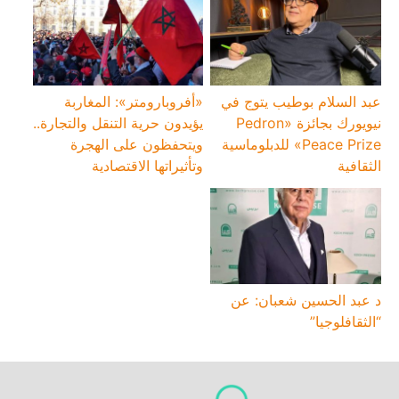
عبد السلام بوطيب يتوج في
«أفروبارومتر»: المغاربة
نيويورك بجائزة «Pedron
يؤيدون حرية التنقل والتجارة..
Peace Prize» للدبلوماسية
ويتحفظون على الهجرة
الثقافية
وتأثيراتها الاقتصادية
د عبد الحسين شعبان: عن
“الثقافلوجيا”