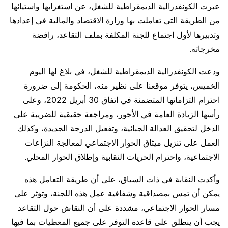
عبرت الكونفدرالية الديمقراطية للشغل، عن استغرابها واستيائها
من الطريقة التي تعاملت بها وزارة الاقتصاد والمالية في إعدادها
وتدبيرها لأول اجتماع للجنة المكلفة بملف التقاعد، رافضة
مخرجاته.
ودعت الكونفدرالية الديمقراطية للشغل، في بلاغ لها اليوم
الخميس، يتوفر موقعنا على نظير منه، الحكومة إلى ضرورة
احترام التزاماتها المتضمنة في اتفاق 30 أبريل 2022، وعلى
رأسها الزيادة العامة في الأجور، ومراجعة حقيقية للضريبة على
الدخل لتحقيق العدالة الجبائية، وتفعيل الدرجة الجديدة، وكذلك
العمل على تنزيل ميثاق الحوار الاجتماعي لمعالجة النزاعات
الاجتماعية، واحترام الحريات النقابية وإطلاق الحوار المحلي.
وأكدت النقابة في ذات السياق، على أن طريقة التعامل هذه
يمكن أن تمس بمصداقية وشفافية عمل هذه اللجنة، وتؤثر على
مسار الحوار الاجتماعي، مشددة على أن النقاش حول التقاعد
يجب أن ينطلق على قاعدة التوفر على جميع المعطيات بما فيها