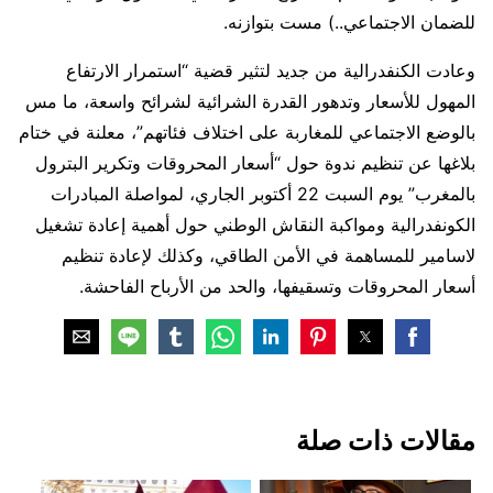
للضمان الاجتماعي..) مست بتوازنه.
وعادت الكنفدرالية من جديد لتثير قضية “استمرار الارتفاع
المهول للأسعار وتدهور القدرة الشرائية لشرائح واسعة، ما مس
بالوضع الاجتماعي للمغاربة على اختلاف فئاتهم”، معلنة في ختام
بلاغها عن تنظيم ندوة حول “أسعار المحروقات وتكرير البترول
بالمغرب” يوم السبت 22 أكتوبر الجاري، لمواصلة المبادرات
الكونفدرالية ومواكبة النقاش الوطني حول أهمية إعادة تشغيل
لاسامير للمساهمة في الأمن الطاقي، وكذلك لإعادة تنظيم
أسعار المحروقات وتسقيفها، والحد من الأرباح الفاحشة.
‏مقالات ذات صلة