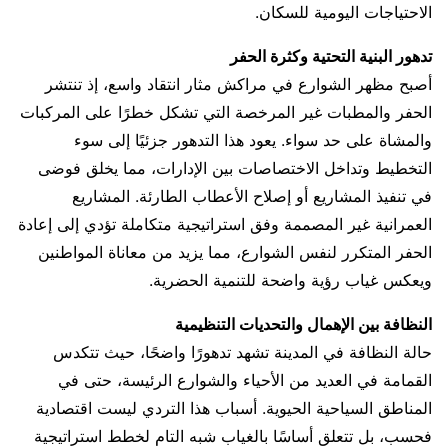
الاحتياجات اليومية للسكان.
تدهور البنية التحتية وكثرة الحفر
أصبح مظهر الشوارع في مراكش مثار انتقاد واسع، إذ تنتشر
الحفر والمطبات غير المرخصة التي تشكل خطرًا على المركبات
والمشاة على حد سواء. يعود هذا التدهور جزئيًا إلى سوء
التخطيط وتداخل الاختصاصات بين الإدارات، مما يخلق فوضى
في تنفيذ المشاريع أو إصلاح الأعطاب الطارئة. المشاريع
العمرانية غير المصممة وفق استراتيجية متكاملة تؤدي إلى إعادة
الحفر المتكرر لنفس الشوارع، مما يزيد من معاناة المواطنين
ويعكس غياب رؤية واضحة للتنمية الحضرية.
النظافة بين الإهمال والتحديات التنظيمية
حالة النظافة في المدينة تشهد تدهورًا واضحًا، حيث تتكدس
القمامة في العديد من الأحياء والشوارع الرئيسة، حتى في
المناطق السياحية الحيوية. أسباب هذا التردي ليست اقتصادية
فحسب، بل تتعلق أساسًا بالغياب شبه التام لخطط استراتيجية