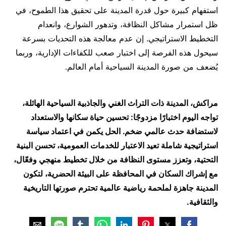
استفهام كبيرة حول قدرة المدينة على تحقيق هذا الطموح، في
ظل استمرار مشاكل النظافة، وتدهور الشوارع، وانعدام
التخطيط الاستراتيجي. إن عدم معالجة هذه التحديات بسرعة
سيحول هذه الفرصة إلى اختبار صعب للكفاءات الإدارية، وربما
يُضعف من صورة المدينة السياحية أمام العالم.
مراكش، المدينة ذات التراث الغني والجاذبية السياحية الهائلة،
تواجه اليوم اختبارًا مزدوجًا: تحسين حياة سكانها والاستعداد
لاستضافة حدث عالمي ضخم. الحل يكمن في اعتماد سياسة
استراتيجية شاملة تعيد الاعتبار للخدمات العمومية، تحسن البنية
التحتية، وتعزز مستوى النظافة من خلال تخطيط منهجي وفعّال،
مع إشراك السكان في المحافظة على البيئة الحضرية، لتكون
المدينة جاهزة لملحمة رياضية عالمية تحترم صورتها التاريخية
والثقافية.