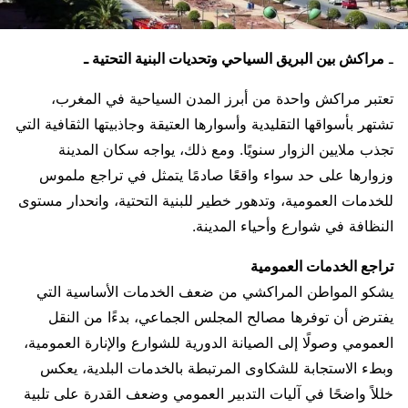
ـ
مراكش بين البريق السياحي وتحديات البنية التحتية ـ
تعتبر مراكش واحدة من أبرز المدن السياحية في المغرب،
تشتهر بأسواقها التقليدية وأسوارها العتيقة وجاذبيتها الثقافية التي
تجذب ملايين الزوار سنويًا. ومع ذلك، يواجه سكان المدينة
وزوارها على حد سواء واقعًا صادمًا يتمثل في تراجع ملموس
للخدمات العمومية، وتدهور خطير للبنية التحتية، وانحدار مستوى
النظافة في شوارع وأحياء المدينة.
تراجع الخدمات العمومية
يشكو المواطن المراكشي من ضعف الخدمات الأساسية التي
يفترض أن توفرها مصالح المجلس الجماعي، بدءًا من النقل
العمومي وصولًا إلى الصيانة الدورية للشوارع والإنارة العمومية،
وبطء الاستجابة للشكاوى المرتبطة بالخدمات البلدية، يعكس
خللاً واضحًا في آليات التدبير العمومي وضعف القدرة على تلبية