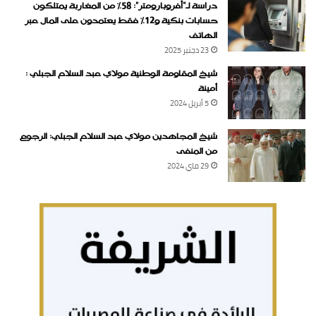
دراسة لـ“أفروبارومتر”: 58٪ من المغاربة يمتلكون
حسابات بنكية و12٪ فقط يعتمدون على المال عبر
الهاتف
23 دجنبر 2025
شيخ المقاومة الوطنية مولاي عبد السلام الجبلي :
أمينة
5 أبريل 2024
شيخ المجاهدين مولاي عبد السلام الجبلي: الرجوع
من المنفى
29 ماي 2024