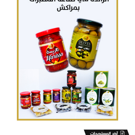
‏آخر المستجدات