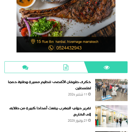
ذكرى طوفان الأقصى: تنظيم مسيرة وطنية دعما
لفلسطين
11 شتنبر 2024
تقرير دولي: المغرب يبتعث أعدادا كبيرة من طلابه
إلى الخارج
27 يوليوز 2025