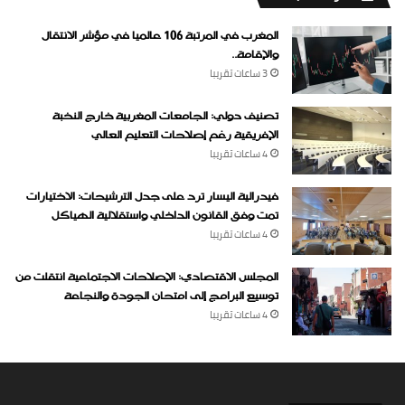
المغرب في المرتبة 106 عالميا في مؤشر الانتقال
والإقامة..
3 ساعات ‏تقريبا
تصنيف دولي: الجامعات المغربية خارج النخبة
الإفريقية رغم إصلاحات التعليم العالي
4 ساعات ‏تقريبا
فيدرالية اليسار ترد على جدل الترشيحات: الاختيارات
تمت وفق القانون الداخلي واستقلالية الهياكل
4 ساعات ‏تقريبا
المجلس الاقتصادي: الإصلاحات الاجتماعية انتقلت من
توسيع البرامج إلى امتحان الجودة والنجاعة
4 ساعات ‏تقريبا