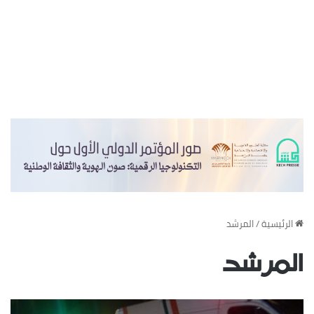
‏الرئيسية
/
المرشد
المرشد