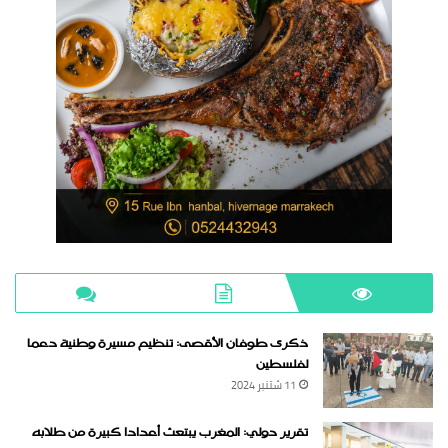
ذكرى طوفان الأقصى: تنظيم مسيرة وطنية دعما
لفلسطين
11 شتنبر 2024
تقرير دولي: المغرب يبتعث أعدادا كبيرة من طلابه