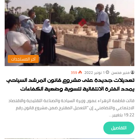
‏آخر المستجدات
منير محسن
1 نونبر 2022
359
تعديلات جديدة على مشروع قانون المرشد السياحي
يمدد الفترة الانتقالية لتسوية وضعية الكفاءات
قالت فاطمة الزهراء عمور، وزيرة السياحة والصناعة التقليدية والاقتصاد
الاجتماعي والتضامني، إن “التعديل المقترح ضمن مشروع قانون رقم
19.22 بتغيير…
‏التفاصيل