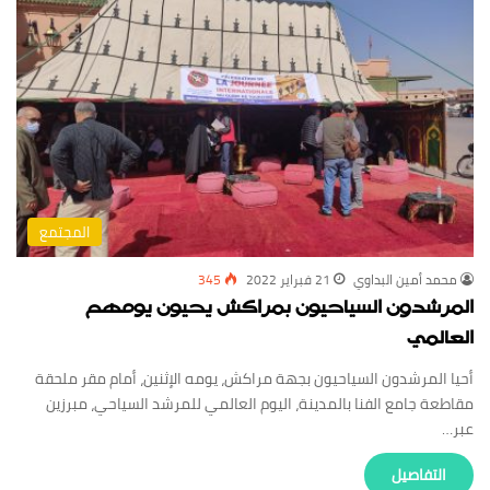
المجتمع
محمد أمين البداوي
21 فبراير 2022
345
المرشدون السياحيون بمراكش يحيون يومهم
العالمي
أحيا المرشدون السياحيون بجهة مراكش، يومه الإثنين، أمام مقر ملحقة
مقاطعة جامع الفنا بالمدينة، اليوم العالمي للمرشد السياحي، مبرزين
عبر…
‏التفاصيل