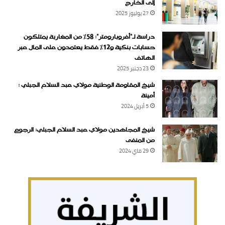
إلى الخارج
27 يوليوز 2025
دراسة لـ“أفروبارومتر”: 58٪ من المغاربة يمتلكون
حسابات بنكية و12٪ فقط يعتمدون على المال عبر
الهاتف
23 دجنبر 2025
شيخ المقاومة الوطنية مولاي عبد السلام الجبلي :
أمينة
5 أبريل 2024
شيخ المجاهدين مولاي عبد السلام الجبلي: الرجوع
من المنفى
29 ماي 2024