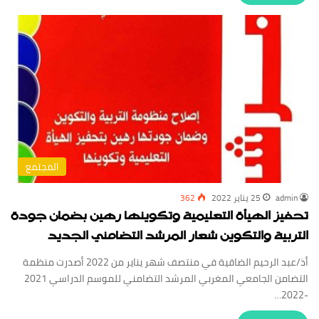
المجتمع
admin
25 يناير 2022
362
تحفيز الهيأة التعليمية وتكوينها رهين بضمان جودة
التربية والتكوين شعار المرشد التضامني الجديد
أذ/عبد الرحيم الضاقية في منتصف شهر يناير من 2022 أصدرت منظمة
التضامن الجامعي المغربي المرشد التضامني للموسم الدراسي 2021
-2022…