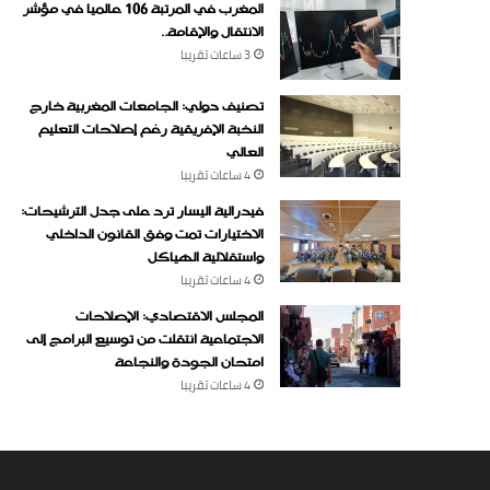
المغرب في المرتبة 106 عالميا في مؤشر
الانتقال والإقامة..
3 ساعات ‏تقريبا
تصنيف دولي: الجامعات المغربية خارج
النخبة الإفريقية رغم إصلاحات التعليم
العالي
4 ساعات ‏تقريبا
فيدرالية اليسار ترد على جدل الترشيحات:
الاختيارات تمت وفق القانون الداخلي
واستقلالية الهياكل
4 ساعات ‏تقريبا
المجلس الاقتصادي: الإصلاحات
الاجتماعية انتقلت من توسيع البرامج إلى
امتحان الجودة والنجاعة
4 ساعات ‏تقريبا