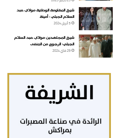
شيخ المقاومة الوطنية مولاي عبد
السلام الجبلي : أمينة
5 أبريل 2024
شيخ المجاهدين مولاي عبد السلام
الجبلي: الرجوع من المنفى
29 ماي 2024