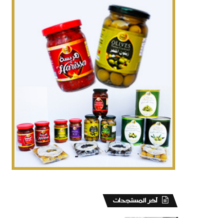
‏آخر المستجدات