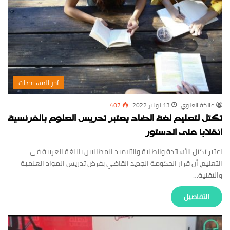
‏آخر المستجدات
مالكة العلوي
13 نونبر 2022
407
تكتل لتعليم لغة الضاد يعتبر تدريس العلوم بالفرنسية
انقلابا على الدستور
اعتبر تكتل للأساتذة والطلبة والتلاميذ المطالبين باللغة العربية في
التعليم، أن قرار الحكومة الجديد القاضي بفرض تدريس المواد العلمية
والتقنية…
‏التفاصيل