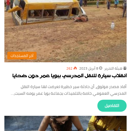
‏آخر المستجدات
‏هيئة ‏التحرير
8 أبريل 2023
262
انقلاب سيارة للنقل المدرسي ببويا عمر دون ضحايا
أفاد مصدر موثوق، أن حادثة سير خطيرة تعرضت لها سيارة النقل
المدرسي العمومي خاصة بالتلميذات بجماعة بويا عمر يومه السبت،…
‏التفاصيل