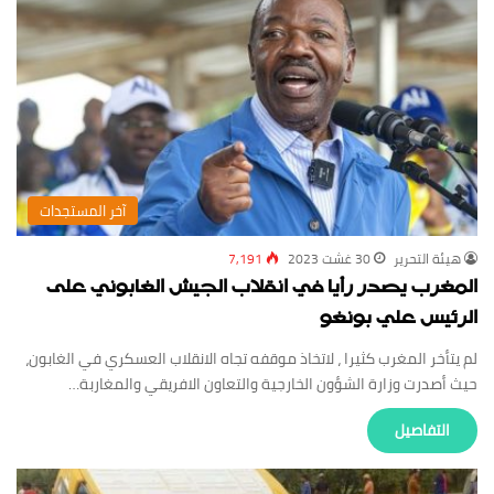
‏آخر المستجدات
‏هيئة ‏التحرير
30 غشت 2023
7,191
المغرب يصدر رأيا في انقلاب الجيش الغابوني على
الرئيس علي بونغو
لم يتأخر المغرب كثيرا ، لاتخاذ موقفه تجاه الانقلاب العسكري في الغابون،
حيث أصدرت وزارة الشؤون الخارجية والتعاون الافريقي والمغاربة…
‏التفاصيل