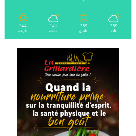
44
41
39
39
℃
℃
℃
℃
الأحد
الأثنين
الثلاثاء
الأربعاء