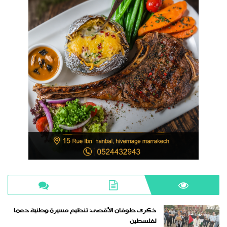
ذكرى طوفان الأقصى: تنظيم مسيرة وطنية دعما
لفلسطين