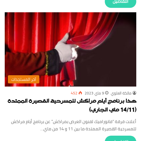
‏التفاصيل
‏آخر المستجدات
مالكة العلوي
9 ماي 2023
452
هذا برنامج أيام مراكش للمسرحية القصيرة الممتدة
(14/11 ماي الجاري)
أعلنت فرقة “فانوراميك لفنون العرض بمراكش” عن برنامج أيام مراكش
للمسرحية القصيرة الممتدة ما بين 11 و 14 من ماي…