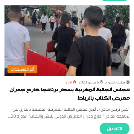
‏آخر المستجدات
مالكة العلوي
5 يونيو 2023
239
مجلس الجالية المغربية يسطر برنامجا خارج جدران
معرض الكتاب بالرباط
(كش بريس/خاص) ـ أعلن مجلس الجالية المغربية المقيمة بالخارج، عن
برنامجه الخاص ” خارج جدران المعرض الدولي للنشر والكتاب” الدورة 28…
‏التفاصيل