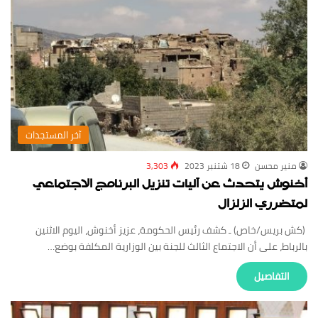
‏آخر المستجدات
منير محسن
18 شتنبر 2023
3,303
أخنوش يتحدث عن آليات تنزيل البرنامج الاجتماعي
لمتضرري الزلزال
(كش بريس/خاص) ـ كشف رئيس الحكومة، عزيز أخنوش، اليوم الاثنين
بالرباط، على أن الاجتماع الثالث للجنة بين الوزارية المكلفة بوضع…
‏التفاصيل