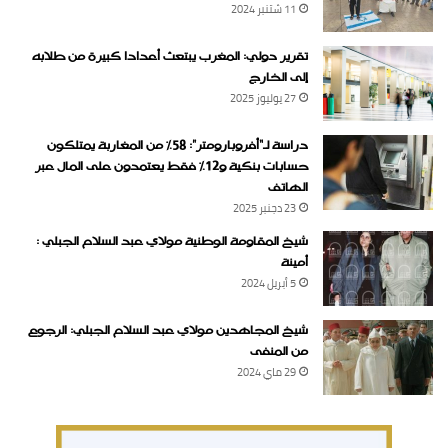
11 شتنبر 2024
تقرير دولي: المغرب يبتعث أعدادا كبيرة من طلابه
إلى الخارج
27 يوليوز 2025
دراسة لـ“أفروبارومتر”: 58٪ من المغاربة يمتلكون
حسابات بنكية و12٪ فقط يعتمدون على المال عبر
الهاتف
23 دجنبر 2025
شيخ المقاومة الوطنية مولاي عبد السلام الجبلي :
أمينة
5 أبريل 2024
شيخ المجاهدين مولاي عبد السلام الجبلي: الرجوع
من المنفى
29 ماي 2024