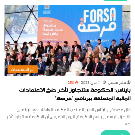
‏آخر المستجدات
منير محسن
11 ماي 2023
250
بايتاس: الحكومة ستتجاوز تأخر ضخ الاعتمادات
المالية المتعلقة ببرنامج “فرصة”
قال مصطفى بايتاس الوزير المنتدب المكلف بالعلاقات مع البرلمان،
الناطق الرسمي باسم الحكومة، اليوم الخميس، أن الحكومة ستتجاوز تأخر
ضخ…