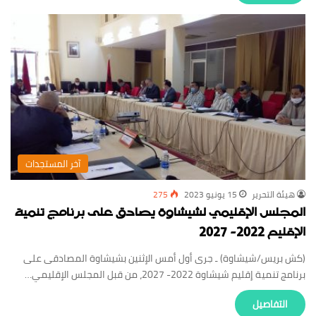
‏آخر المستجدات
‏هيئة ‏التحرير
15 يونيو 2023
275
المجلس الإقليمي لشيشاوة يصادق على برنامج تنمية
الإقليم 2022- 2027
(كش بريس/شيشاوة) ـ جرى أول أمس الإثنين بشيشاوة المصادقى على
برنامج تنمية إقليم شيشاوة 2022- 2027، من قبل المجلس الإقليمي…
‏التفاصيل