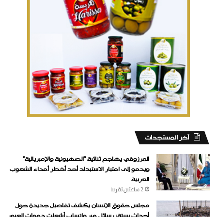
‏آخر المستجدات
المرزوقي يهاجم ثنائية “الصهيونية والإمبريالية”
ويدعو إلى اعتبار الاستبداد أحد أخطر أعداء الشعوب
العربية
2 ساعتين ‏تقريبا
مجلس حقوق الإنسان يكشف تفاصيل جديدة حول
أحداث سبتة: رسائل عبر واتساب أشعلت دعوات العبور