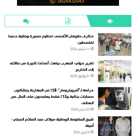
ذكرى طوفان الأقصى: تنظيم مسيرة وطنية دعما
لفلسطين
11 شتنبر 2024
تقرير دولي: المغرب يبتعث أعدادا كبيرة من طلابه
إلى الخارج
27 يوليوز 2025
دراسة لـ“أفروبارومتر”: 58٪ من المغاربة يمتلكون
حسابات بنكية و12٪ فقط يعتمدون على المال عبر
الهاتف
23 دجنبر 2025
شيخ المقاومة الوطنية مولاي عبد السلام الجبلي :
أمينة
5 أبريل 2024