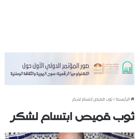
‏الرئيسية
/
ثوب قميص ابتسام لشكر
ثوب قميص ابتسام لشكر