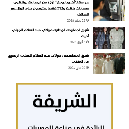
دراسة لـ“أفروبارومتر”: 58٪ من المغاربة يمتلكون
حسابات بنكية و12٪ فقط يعتمدون على المال عبر
الهاتف
23 دجنبر 2025
شيخ المقاومة الوطنية مولاي عبد السلام الجبلي :
أمينة
5 أبريل 2024
شيخ المجاهدين مولاي عبد السلام الجبلي: الرجوع
من المنفى
29 ماي 2024