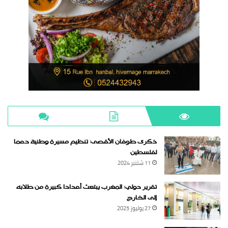
ذكرى طوفان الأقصى: تنظيم مسيرة وطنية دعما
لفلسطين
11 شتنبر 2024
تقرير دولي: المغرب يبتعث أعدادا كبيرة من طلابه
إلى الخارج
27 يوليوز 2025