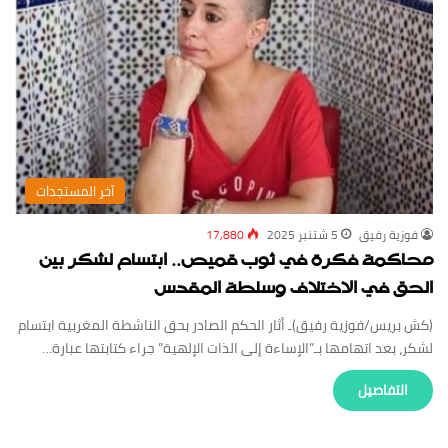
‏آخر المستجدات
فوزية رفيق
5 شتنبر 2025
17,880
محاكمة فكرة في ثوب قميص.. ابتسام لشكر بين
الحق في الاختلاف وسلطة المقدس
(كش بريس/فوزية رفيق)ـ أثار الحكم الصادر بحق الناشطة المغربية ابتسام
لشكر، بعد اتهامها بـ”الإساءة إلى الذات الإلهية” جراء كتابتها عبارة…
‏التفاصيل