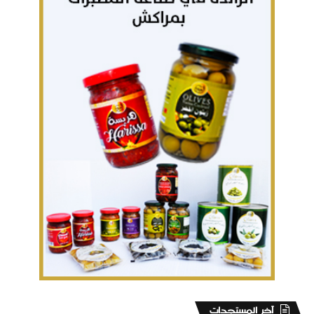
‏آخر المستجدات