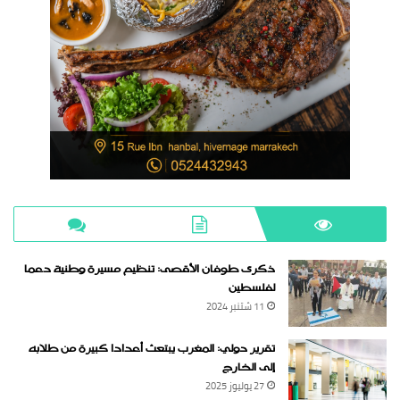
ذكرى طوفان الأقصى: تنظيم مسيرة وطنية دعما
لفلسطين
11 شتنبر 2024
تقرير دولي: المغرب يبتعث أعدادا كبيرة من طلابه
إلى الخارج
27 يوليوز 2025