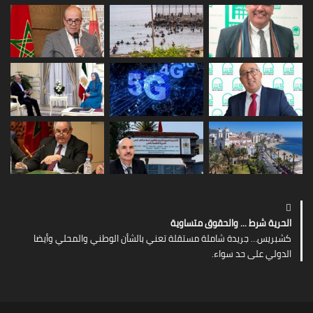
‏الحرية شرط ... والحقوق متساوية
‏كشبريس… جريدة شاملة مستقلة ‏تعني بالشأن الوطني والمحلي وأيضا
الدولي على حد سواء.