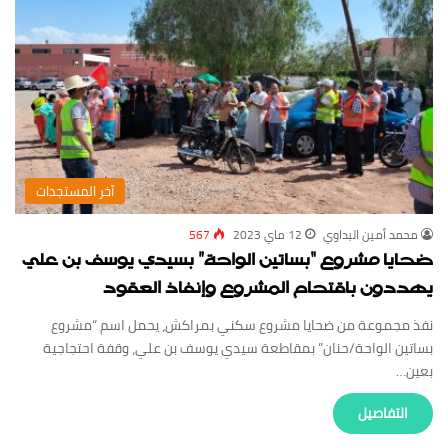
‏آخر المستجدات
محمد أمين البداوي
12 ماي 2023
567
ضحايا مشروع “بساتين الواحة” بسيدي يوسف بن علي
يهددون باقتحام المشروع وإنفاذ العقود
نفذ مجموعة من ضحايا مشروع سكني بمراكش، يحمل اسم “مشروع
بساتين الواحة/حنان” بمقاطعة سيدي يوسف بن علي، وقفة احتجاجية
بعين…
‏التفاصيل