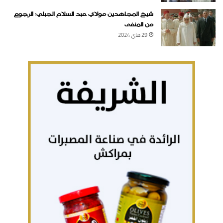
شيخ المجاهدين مولاي عبد السلام الجبلي: الرجوع
من المنفى
29 ماي 2024