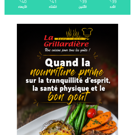
40
41
39
39
℃
℃
℃
℃
الأحد
الأثنين
الثلاثاء
الأربعاء