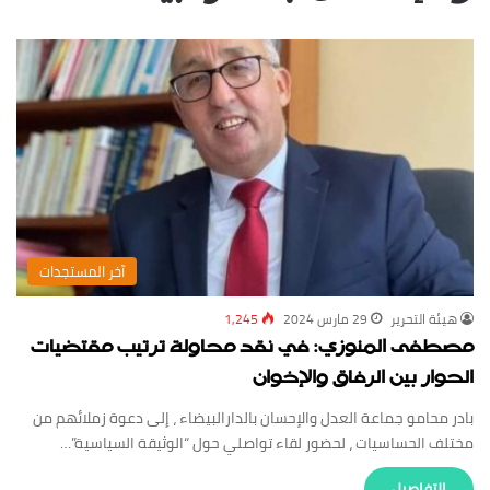
‏آخر المستجدات
‏هيئة ‏التحرير
29 مارس 2024
1,245
مصطفى المنوزي: في نقد محاولة ترتيب مقتضيات
الحوار بين الرفاق والإخوان
بادر محامو جماعة العدل والإحسان بالدارالبيضاء ، إلى دعوة زملائهم من
مختلف الحساسيات ، لحضور لقاء تواصلي حول “الوثيقة السياسية”…
‏التفاصيل