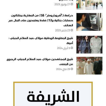
27 يوليوز 2025
دراسة لـ“أفروبارومتر”: 58٪ من المغاربة يمتلكون
حسابات بنكية و12٪ فقط يعتمدون على المال عبر
الهاتف
23 دجنبر 2025
شيخ المقاومة الوطنية مولاي عبد السلام الجبلي :
أمينة
5 أبريل 2024
شيخ المجاهدين مولاي عبد السلام الجبلي: الرجوع
من المنفى
29 ماي 2024