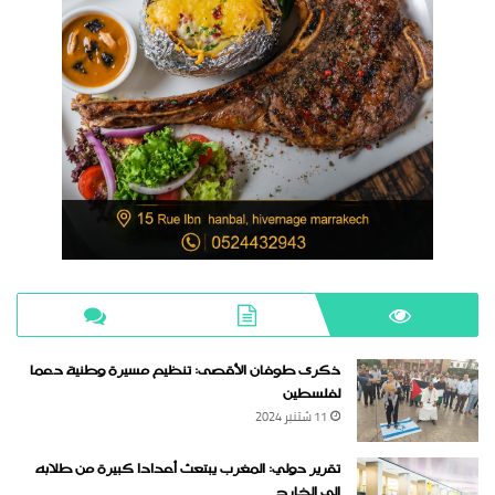
ذكرى طوفان الأقصى: تنظيم مسيرة وطنية دعما
لفلسطين
11 شتنبر 2024
تقرير دولي: المغرب يبتعث أعدادا كبيرة من طلابه
إلى الخارج