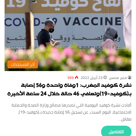
‏آخر المستجدات
منير محسن
23 أبريل 2022
569
نشرة كوفيد المغرب: 1وفاة واحدة و56 إصابة
بـ(كوفيد-19)وتعافي 46 حالة خلال 24 ساعة الأخيرة
أفادت نشرة كوفيد اليومية التي تصدرها مصالح وزارة الصحة والحماية
الاجتماعية، اليوم السبت، عن تسجيل 56 إصابة جديدة بـ(كوفيد-19)،
مقابل…
‏التفاصيل