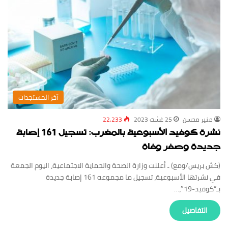
‏آخر المستجدات
منير محسن
25 غشت 2023
22,233
نشرة كوفيد الأسبوعية بالمغرب: تسجيل 161 إصابة
جديدة وصفر وفاة
(كش بريس/ومع) ـ أعلنت وزارة الصحة والحماية الاجتماعية، اليوم الجمعة
في نشرتها الأسبوعية، تسجيل ما مجموعه 161 إصابة جديدة
بـ”كوفيد-19″،…
‏التفاصيل