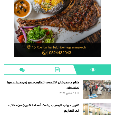
ذكرى طوفان الأقصى: تنظيم مسيرة وطنية دعما
لفلسطين
11 شتنبر 2024
تقرير دولي: المغرب يبتعث أعدادا كبيرة من طلابه
إلى الخارج