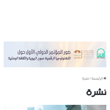
‏الرئيسية
/
نشرة
نشرة