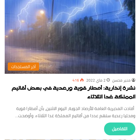
‏آخر المستجدات
منير محسن
2 ماي 2022
416
نشرة إنذارية: أمطار قوية ورعدية في بعض أقاليم
المملكة غدا الثلاثاء
أفادت المديرية العامة للأرصاد الجوية، اليوم الاثنين، بأن أمطارا قوية
ومحليا رعدية ستهم عددا من أقاليم المملكة غدا الثلاثاء. وأوضحت…
‏التفاصيل