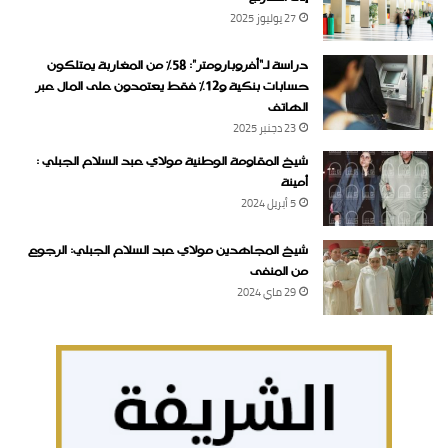
27 يوليوز 2025
دراسة لـ“أفروبارومتر”: 58٪ من المغاربة يمتلكون
حسابات بنكية و12٪ فقط يعتمدون على المال عبر
الهاتف
23 دجنبر 2025
شيخ المقاومة الوطنية مولاي عبد السلام الجبلي :
أمينة
5 أبريل 2024
شيخ المجاهدين مولاي عبد السلام الجبلي: الرجوع
من المنفى
29 ماي 2024