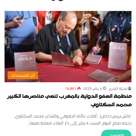
‏آخر المستجدات
‏هيئة ‏التحرير
4 يناير 2025
19,891
منظمة العفو الدولية بالمغرب تنعي مناصرها الكبير
محمد السكتاوي
(كش بريس/خاص) ـ أفادت عائلة الحقوقي والشاعر محمد السكتاوي،
رحيله صباح اليوم، السبت 4 يناير، إلى دار البقاء، معلنة نعيها…
‏التفاصيل