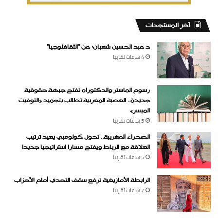
‏آخر المستجدات
د عبد الحسين شعبان: عن “الثقافلوجيا”
4 ساعات ‏تقريبا
رسوم الماستر والدكتوراه تفتح جبهة حقوقية
جديدة.. العصبة المغربية تطالب بتجميد «التوقيت
الميسر»
5 ساعات ‏تقريبا
الصحراء المغربية.. تحول كولومبي يعيد ترتيب
العلاقة مع الرباط ويفتح مسارا استراتيجيا جديدا
5 ساعات ‏تقريبا
الرابطة الأمازيغية ترفع سقف التحدي أمام الأحزاب
7 ساعات ‏تقريبا