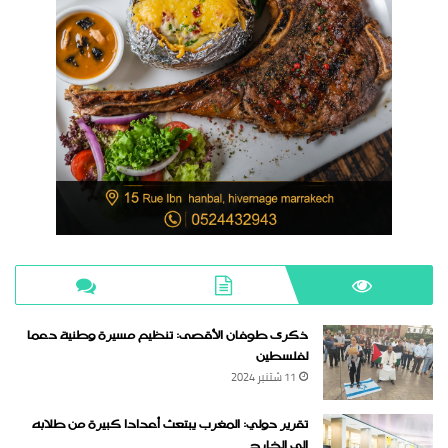
ذكرى طوفان الأقصى: تنظيم مسيرة وطنية دعما
لفلسطين
11 شتنبر 2024
تقرير دولي: المغرب يبتعث أعدادا كبيرة من طلابه
إلى الخارج