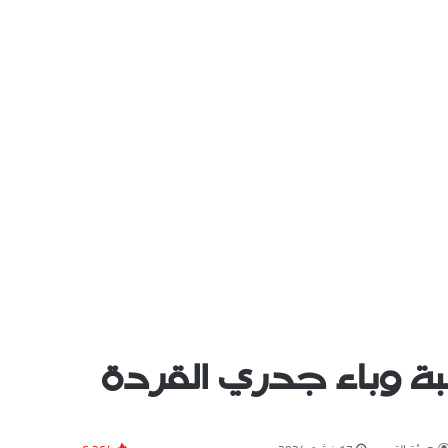
ة وباء جدري القردة