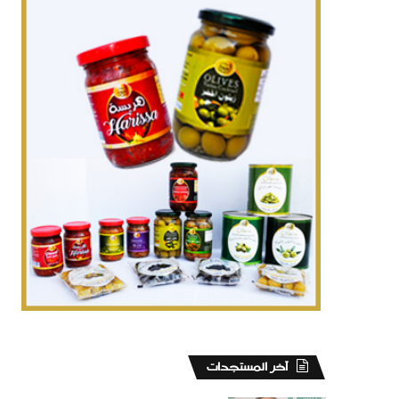
‏آخر المستجدات