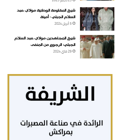
شيخ المقاومة الوطنية مولاي عبد
السلام الجبلي : أمينة
5 أبريل 2024
شيخ المجاهدين مولاي عبد السلام
الجبلي: الرجوع من المنفى
29 ماي 2024