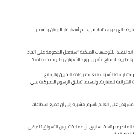
ة يضطلع بدوره كاملا في دعم أسعار غاز البوتان والسكر
، أنه تنفيذا للتوجيهات الملكية “ستعمل الحكومة على اتخاذ
 والطبية للسماح لتأمين تزويد الأسواق بطريقة منتظمة”.
فت ارتفاعا لأسباب متعلقة بإعادة التخزين والإقلاع
الشرائية للمغاربة، ولاسيما تعليق الرسوم الجمركية على
ضع مفروض على العالم بأسره، مشيرة إلى أن جميع القطاعات
عة المنصرم برئاسة العلوي، أن عملية تموين الأسواق تتم في