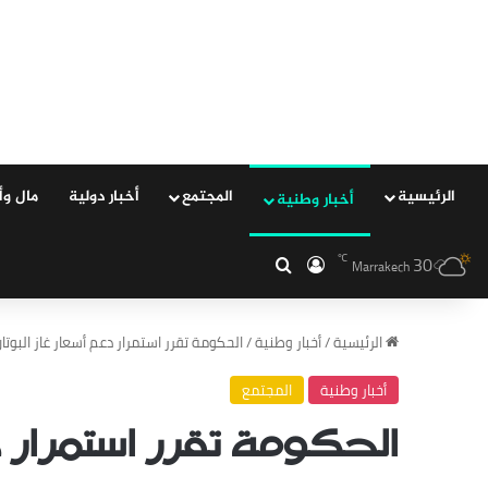
الرئيسية
المجتمع
‏أخبار دولية
مال وأ
‏أخبار وطنية
30
‏الدخول
بحث عن
℃
Marrakech
‏الرئيسية
/
‏أخبار وطنية
/
الحكومة تقرر استمرار دعم أسعار غاز البوتا
‏أخبار وطنية
المجتمع
الحكومة تقرر استمرار 