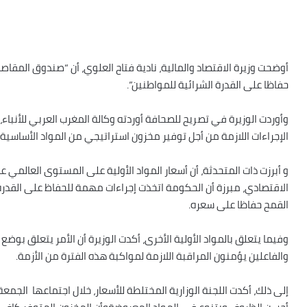
أوضحت وزيرة الاقتصاد والمالية، نادية فتاح العلوي، أن “صندوق المقاص
حفاظا على القدرة الشرائية للمواطنين”.
وأوردت الوزيرة في تصريح للصحافة أوردته وكالة المغرب العربي للأنباء
الإجراءات اللازمة من أجل توفير مخزون استراتيجي من المواد الأساسية
و أبرزت ذات المتحدثة، أن أسعار المواد الأولية على المستوى العالمي عر
الاقتصادي، مبرزة أن الحكومة اتخذت إجراءات مهمة للحفاظ على القدرة 
القمح حفاظا على سعره.
وفيما يتعلق بالمواد الأولية الأخرى، أكدت الوزيرة أن الأمر يتعلق بو
والفاعلين يؤمنون المراقبة اللازمة لمواكبة هذه الفترة من الأزمة.
إلى ذلك، أكدت اللجنة الوزارية المختلطة للأسعار، خلال اجتماعها الجم