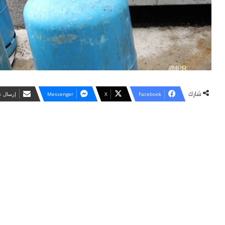
شارك
Facebook
X
Messenger
‏إرسال ع