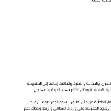
لبية الطلب.
بحري، والصناعة والتجارة، والطاقة، إضافة إلى المندوبية
واد الاساسية بفضل تظافر جهود الدولة والمهنيين.
عار الداخلية من مثل تعليق الرسوم الجمركية على واردات
 نونبر 2021 والاستمرار في تعليق الرسوم الجمركية على واردات القطاني والزبدة وكذلك دعم