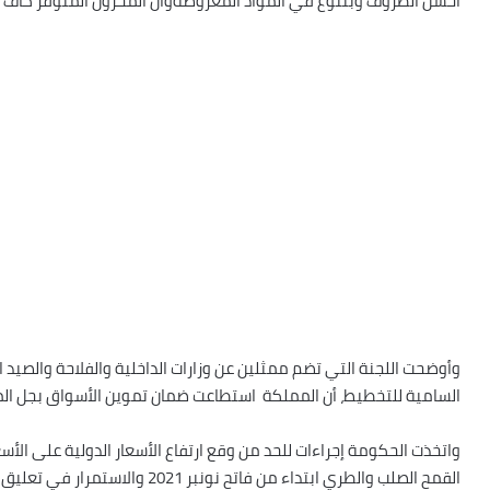
أحسن الظروف وبتنوع في المواد المعروضةوأن المخزون المتوفر كاف لت
وأوضحت اللجنة التي تضم ممثلين عن وزارات الداخلية والفلاحة والصيد ال
السامية للتخطيط، أن المملكة استطاعت ضمان تموين الأسواق بجل الم
واتخذت الحكومة إجراءات للحد من وقع ارتفاع الأسعار الدولية على الأس
القمح الصلب والطري ابتداء من فاتح