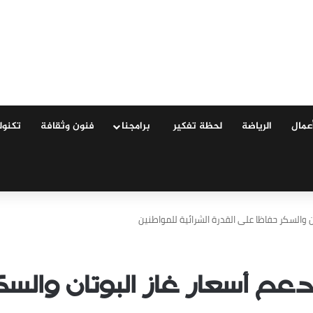
عمال
الرياضة
لحظة تفكير
‏ ‏برامجنا
فنون وثقافة
‏تكنول
ن والسكر حفاظا على القدرة الشرائية للمواطنين
دعم أسعار غاز البوتان وال